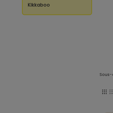
Kikkaboo
Sous-