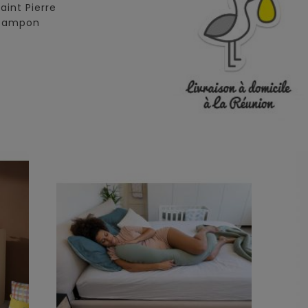
Saint Pierre
 Tampon