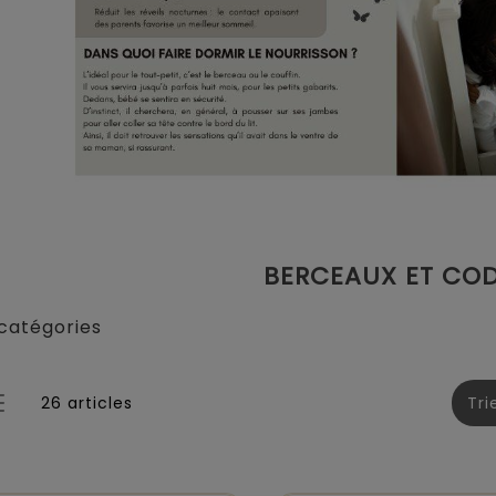
BERCEAUX ET CO
catégories
26 articles
Tri