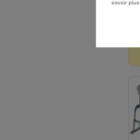
savoir plus 
L