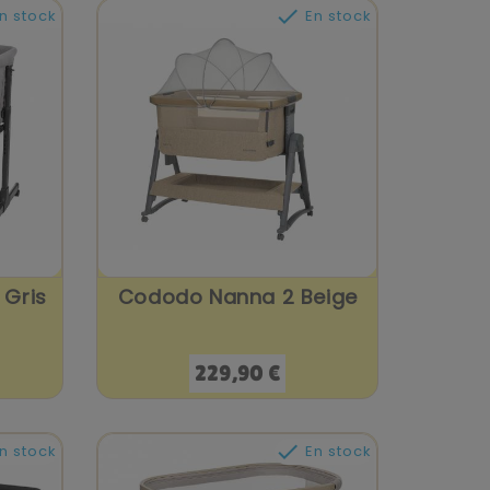

n stock
En stock
 Gris
Cododo Nanna 2 Beige
Prix
229,90 €

n stock
En stock