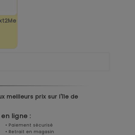
xt2Me
meilleurs prix sur l'île de
en ligne :
• Paiement sécurisé
• Retrait en magasin