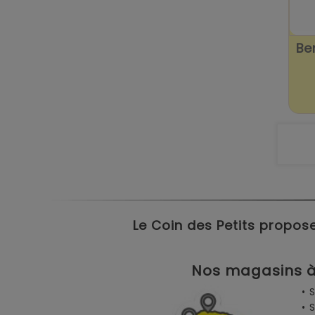
Be
Le Coin des Petits propose
Nos magasins à 
• 
• 