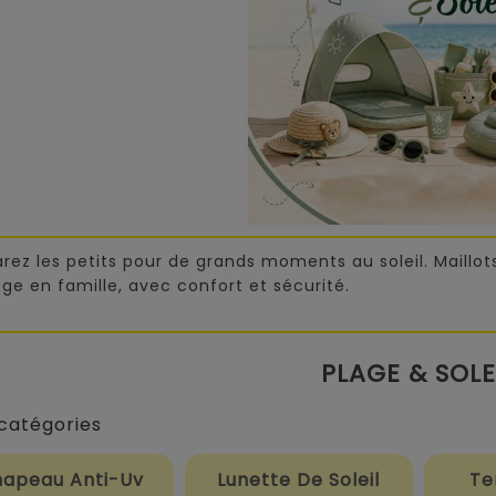
rez les petits pour de grands moments au soleil. Maillots
age en famille, avec confort et sécurité.
PLAGE & SOLE
catégories
apeau Anti-Uv
Lunette De Soleil
Te