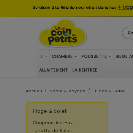
4 Mag
Livraison à La Réunion ou retrait dans nos
-
CHAMBRE
POUSSETTE
SIEGE 
ALLAITEMENT
LA RENTRÉE
Accueil
Sortie & Voyage
Plage & Soleil
Plage & Soleil
Chapeau Anti-uv
Lunette de Soleil