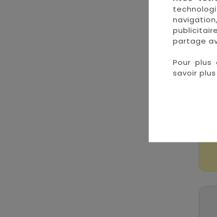
technologi
navigation
publicitai
partage av
Pour plus 
savoir plus 
B