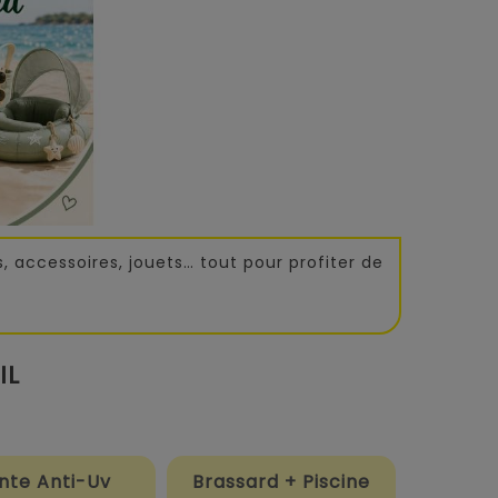
, accessoires, jouets… tout pour profiter de
IL
nte Anti-Uv
Brassard + Piscine