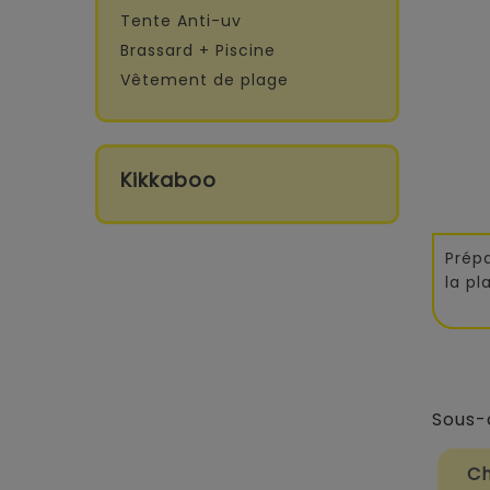
Tente Anti-uv
Brassard + Piscine
Vêtement de plage
Kikkaboo
Prépa
la pl
Sous-
Ch