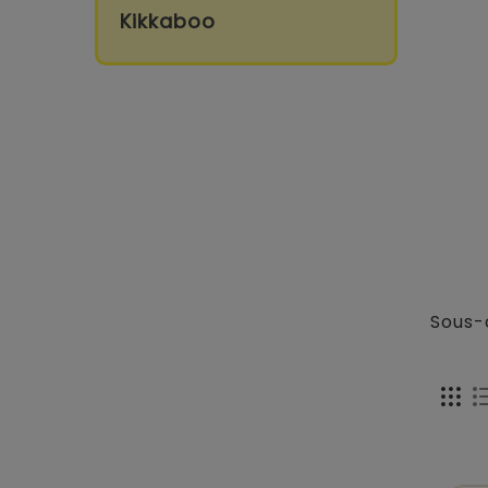
Kikkaboo
Sous-