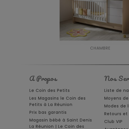
CHAMBRE
A Propos
Nos Ser
Le Coin des Petits
Liste de n
Les Magasins le Coin des
Moyens de
Petits à La Réunion
Modes de l
Prix bas garantis
Retours e
Magasin bébé à Saint Denis
Club VIP
La Réunion | Le Coin des