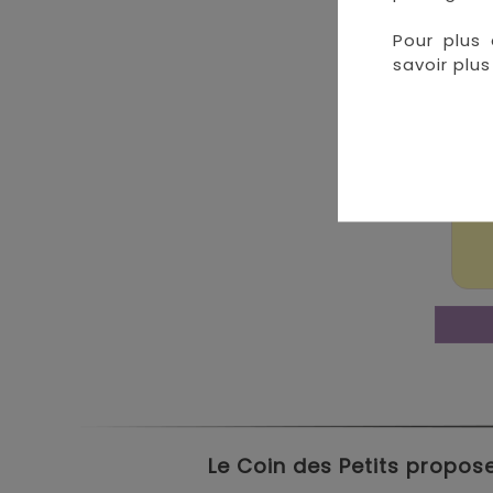
Pour plus 
savoir plus 
Le Coin des Petits propose