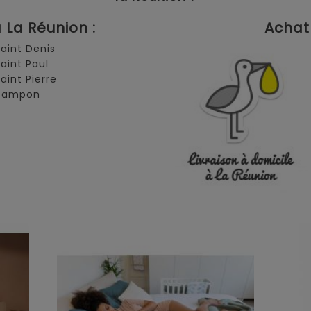
La Réunion :
Achat 
Saint Denis
Saint Paul
Saint Pierre
 Tampon