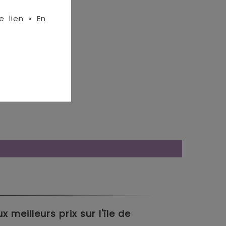
e lien « En
meilleurs prix sur l'île de