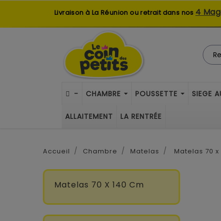
4 Mag
Livraison à La Réunion ou retrait dans nos
-
CHAMBRE
POUSSETTE
SIEGE 
ALLAITEMENT
LA RENTRÉE
Accueil
Chambre
Matelas
Matelas 70 x
Matelas 70 X 140 Cm