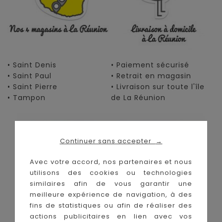
• Saint Denis
• Paiement sécurisé
• Saint Paul
• Retrait en magasin
• Saint Pierre
• Livraison sur toute l'île
• Tampon
de La Réunion
Continuer sans accepter
→
Avec votre accord, nos partenaires et nous
utilisons des cookies ou technologies
similaires afin de vous garantir une
meilleure expérience de navigation, à des
fins de statistiques ou afin de réaliser des
actions publicitaires en lien avec vos