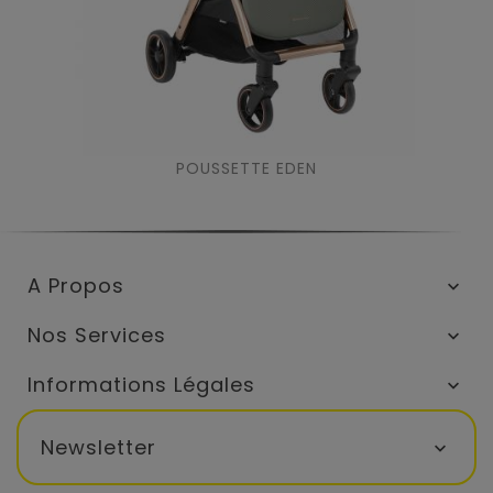
POUSSETTE EDEN
A Propos

Nos Services

Informations Légales

Newsletter
