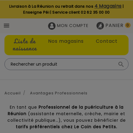
4 Magasins
Livraison à La Réunion ou retrait dans nos
|
Enseigne Péi | Service client
02 62 35 00 00
PANIER

MON COMPTE
0
Liste de
Nos magasins
Contact
naissance

Accueil
Avantages Professionnels
En tant que
Professionnel de la puériculture à la
Réunion
(assistante maternelle, crèche, mairie et
collectivité publique…), vous pouvez bénéficier de
tarifs préférentiels chez Le Coin des Petits.