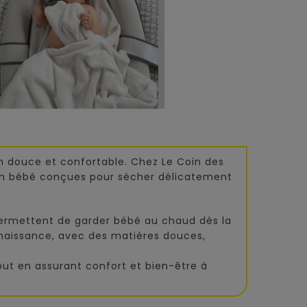
n douce et confortable. Chez Le Coin des
ain bébé conçues pour sécher délicatement
permettent de garder bébé au chaud dès la
 naissance, avec des matières douces,
t en assurant confort et bien-être à