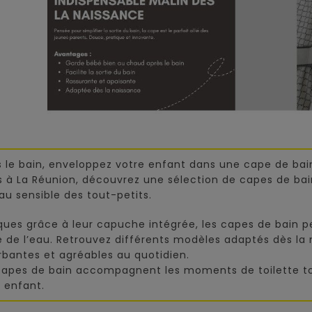
 le bain, enveloppez votre enfant dans une cape de bai
ts à La Réunion, découvrez une sélection de capes de b
au sensible des tout-petits.
ques grâce à leur capuche intégrée, les capes de bain 
e de l’eau. Retrouvez différents modèles adaptés dès la
bantes et agréables au quotidien.
capes de bain accompagnent les moments de toilette tou
 enfant.