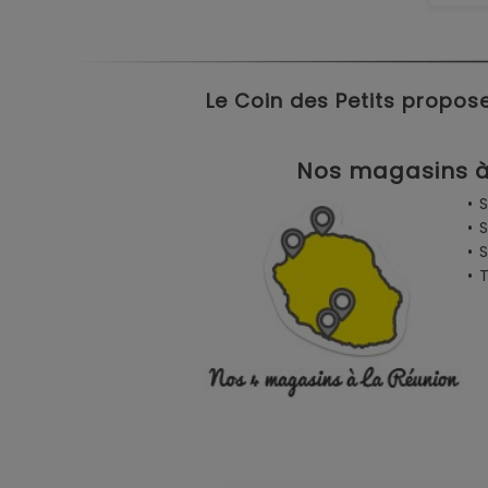
Le Coin des Petits propose
Nos magasins à 
• 
• 
• 
•