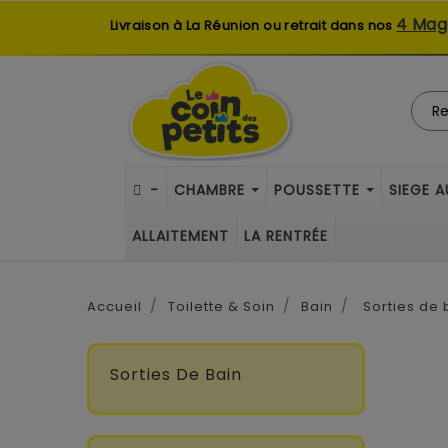
4 Mag
Livraison à La Réunion ou retrait dans nos
-
CHAMBRE
POUSSETTE
SIEGE 
ALLAITEMENT
LA RENTRÉE
Accueil
Toilette & Soin
Bain
Sorties de 
Sorties De Bain