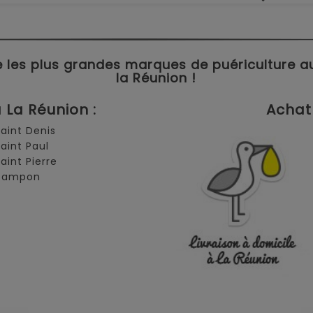
 les plus grandes marques de puériculture aux 
la Réunion !
La Réunion :
Achat 
Saint Denis
Saint Paul
Saint Pierre
 Tampon