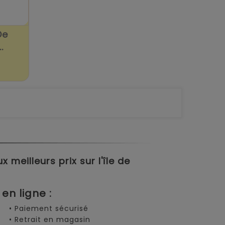
De
.
meilleurs prix sur l'île de
en ligne :
• Paiement sécurisé
• Retrait en magasin