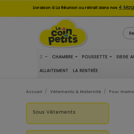
4 Mag
Livraison à La Réunion ou retrait dans nos
-
CHAMBRE
POUSSETTE
SIEGE 
ALLAITEMENT
LA RENTRÉE
Accueil
Vêtements & Maternité
Pour mam
Sous Vêtements