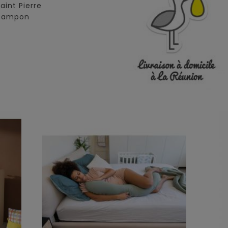
Saint Pierre
 Tampon