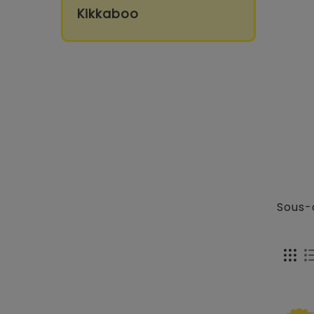
Kikkaboo
Sous-