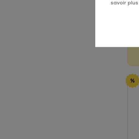
savoir plus 
C