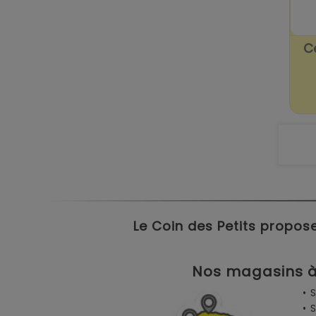
C
Le Coin des Petits propose
Nos magasins à 
• 
• 