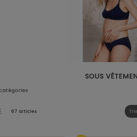
SOUS VÊTEME
catégories
67 articles
Tri