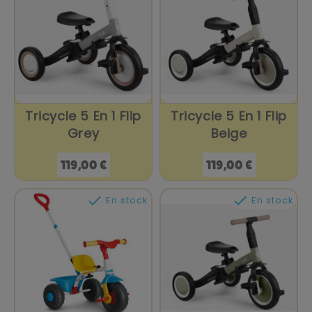
Tricycle 5 En 1 Flip
Tricycle 5 En 1 Flip
Grey
Beige
Prix
Prix
119,00 €
119,00 €


En stock
En stock