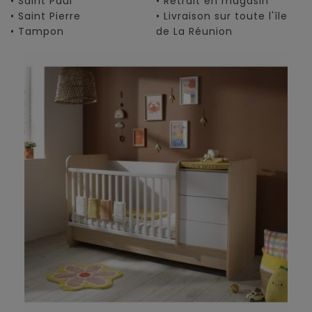
• Saint Paul
• Retrait en magasin
• Saint Pierre
• Livraison sur toute l'île
• Tampon
de La Réunion