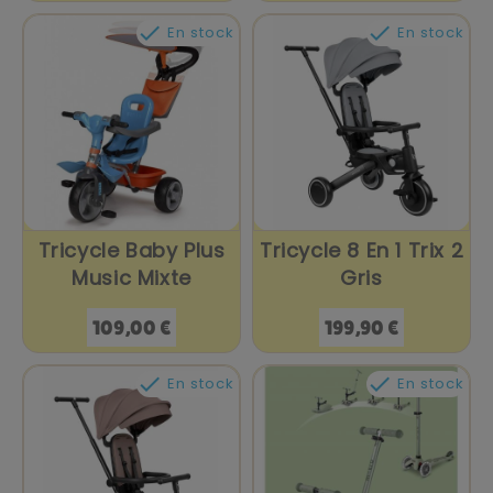


En stock
En stock
Tricycle Baby Plus
Tricycle 8 En 1 Trix 2
Music Mixte
Gris
Prix
Prix
109,00 €
199,90 €


En stock
En stock