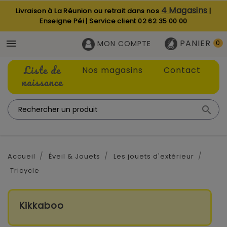
4 Magasins
Livraison à La Réunion ou retrait dans nos
|
Enseigne Péi | Service client
02 62 35 00 00
PANIER

MON COMPTE
0
Liste de
Nos magasins
Contact
naissance

Accueil
Éveil & Jouets
Les jouets d'extérieur
Tricycle
Kikkaboo