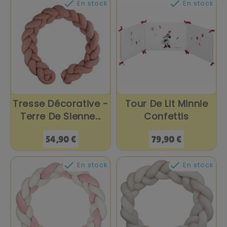


En stock
En stock
Tresse Décorative -
Tour De Lit Minnie
Terre De Sienne...
Confettis
Prix
Prix
54,90 €
79,90 €


En stock
En stock