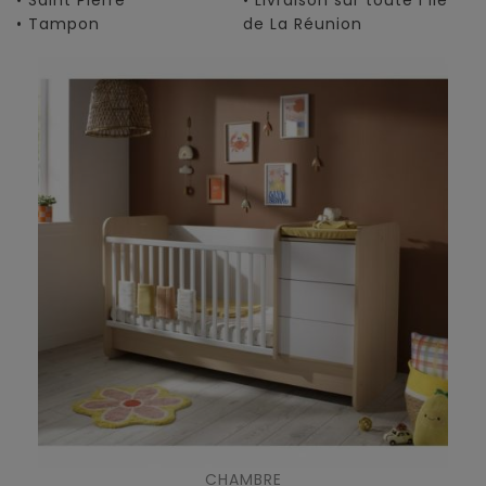
• Saint Pierre
• Livraison sur toute l'île
• Tampon
de La Réunion
CHAMBRE