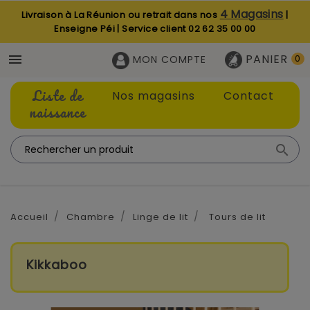
4 Magasins
Livraison à La Réunion ou retrait dans nos
|
Enseigne Péi | Service client
02 62 35 00 00
PANIER

MON COMPTE
0
Liste de
Nos magasins
Contact
naissance

Accueil
Chambre
Linge de lit
Tours de lit
Kikkaboo