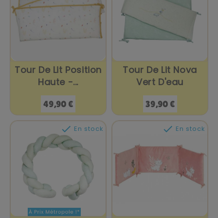
Tour De Lit Position
Tour De Lit Nova
Haute -...
Vert D'eau
Prix
Prix
49,90 €
39,90 €


En stock
En stock