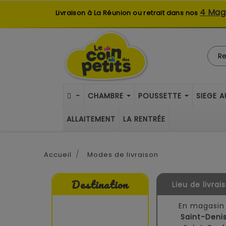
4 Mag
Livraison à La Réunion ou retrait dans nos
-
CHAMBRE
POUSSETTE
SIEGE 
ALLAITEMENT
LA RENTRÉE
Accueil
Modes de livraison
Destination
Lieu de livrai
En magasin 
Saint-Deni