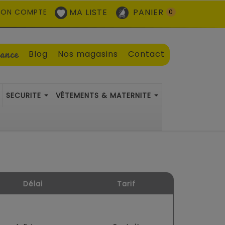
MA LISTE
PANIER
ON COMPTE
0
sance
Blog
Nos magasins
Contact
SECURITE
VÊTEMENTS & MATERNITE
Délai
Tarif