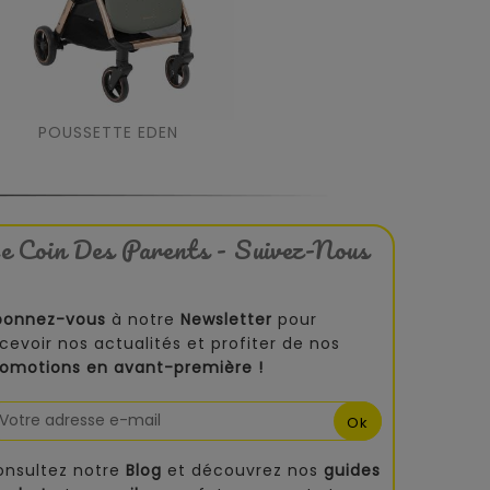
POUSSETTE EDEN
e Coin Des Parents - Suivez-Nous
bonnez-vous
à notre
Newsletter
pour
cevoir nos actualités et profiter de nos
romotions en avant-première !
onsultez notre
Blog
et découvrez nos
guides