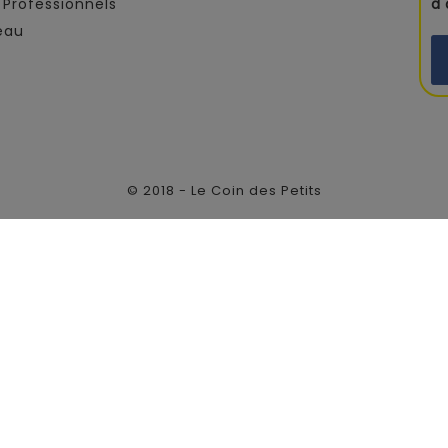
Professionnels
d
eau
© 2018 - Le Coin des Petits