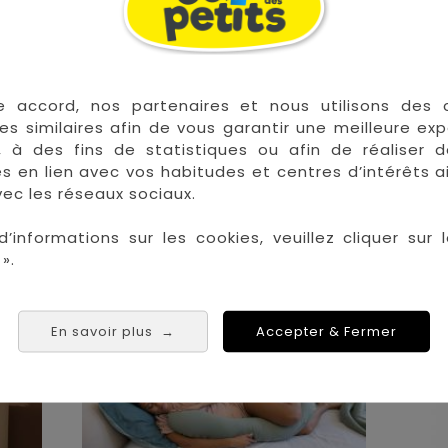
Saint Denis
Saint Paul
Saint Pierre
 Tampon
e accord, nos partenaires et nous utilisons des 
es similaires afin de vous garantir une meilleure ex
, à des fins de statistiques ou afin de réaliser 
res en lien avec vos habitudes et centres d’intérêts a
ec les réseaux sociaux.
d’informations sur les cookies, veuillez cliquer sur l
».
En savoir plus
Accepter & Fermer
→