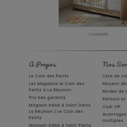
CHAMBRE
A Propos
Nos Ser
Le Coin des Petits
Liste de n
Les Magasins le Coin des
Moyens de
Petits à La Réunion
Modes de l
Prix bas garantis
Retours e
Magasin bébé à Saint Denis
Club VIP
La Réunion | Le Coin des
Avantages
Petits
multiples
Magasin bébé à Saint Pierre