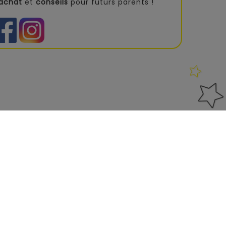
'achat
et
conseils
pour futurs parents !