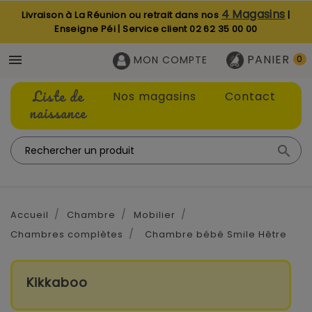
4 Magasins
Livraison à La Réunion ou retrait dans nos
|
Enseigne Péi | Service client
02 62 35 00 00
PANIER

MON COMPTE
0
Liste de
Nos magasins
Contact
naissance

Accueil
Chambre
Mobilier
Chambres complètes
Chambre bébé Smile Hêtre
Kikkaboo