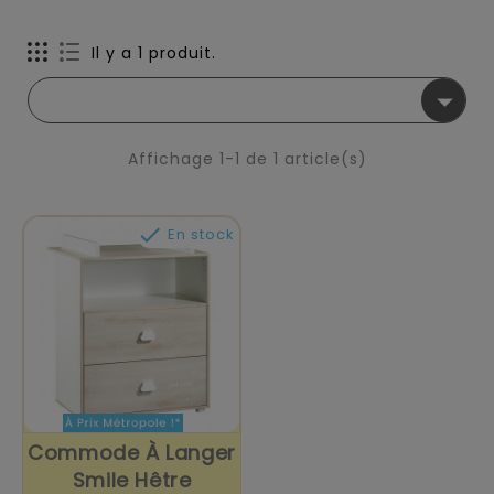
Il y a 1 produit.

Affichage 1-1 de 1 article(s)

En stock
Commode À Langer
Smile Hêtre