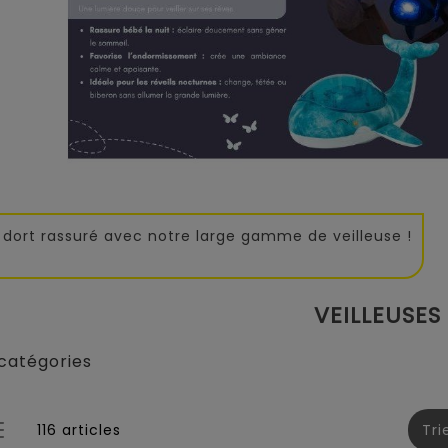
dort rassuré avec notre large gamme de veilleuse !
VEILLEUSES
catégories
116 articles
Tri