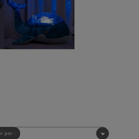

er par :