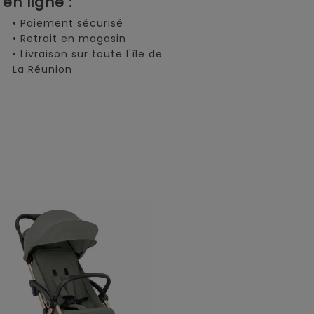
en ligne :
• Paiement sécurisé
• Retrait en magasin
• Livraison sur toute l'île de
La Réunion