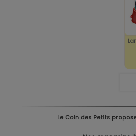
La
Le Coin des Petits propose