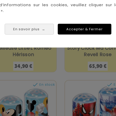
d’informations sur les cookies, veuillez cliquer sur l
».
En savoir plus
Accepter & Fermer
→
eilleuse Little'L Roméo
Story'Clock Ma Con
Hérisson
Reveil Rose
Prix
Prix
34,90 €
65,90 €


En stock
E