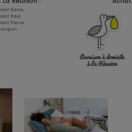
La Réunion :
Achat 
Saint Denis
Saint Paul
Saint Pierre
 Tampon