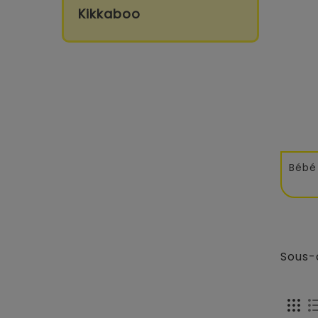
Kikkaboo
Bébé 
Sous-