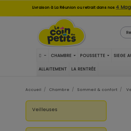
4 Mag
Livraison à La Réunion ou retrait dans nos
-
CHAMBRE
POUSSETTE
SIEGE 
ALLAITEMENT
LA RENTRÉE
Accueil
Chambre
Sommeil & confort
Ve
Veilleuses