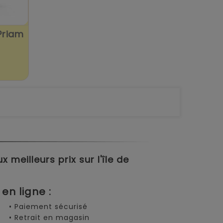
Priam
meilleurs prix sur l'île de
en ligne :
• Paiement sécurisé
• Retrait en magasin