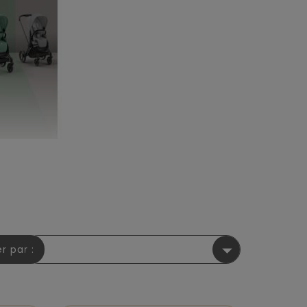

er par :