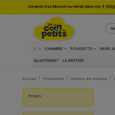
4 Mag
Livraison à La Réunion ou retrait dans nos
-
CHAMBRE
POUSSETTE
SIEGE 
ALLAITEMENT
LA RENTRÉE
Accueil
Poussettes
Univers de marque
Priam