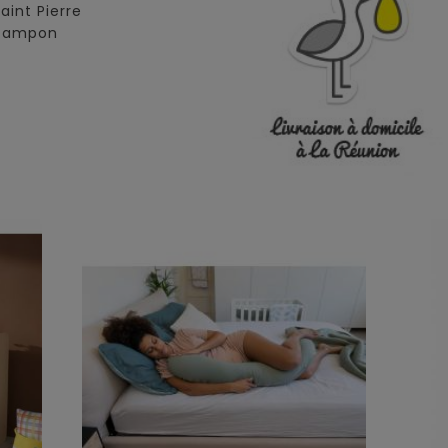
Saint Pierre
 Tampon