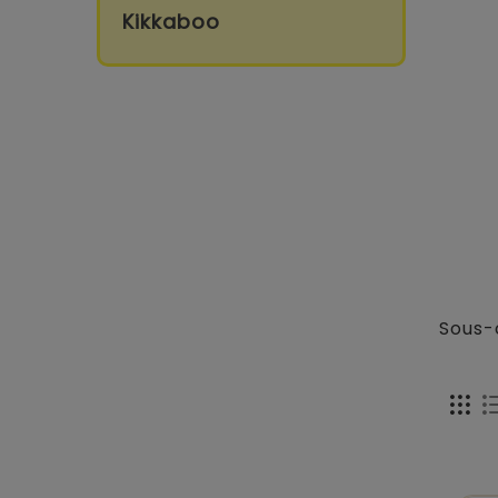
Kikkaboo
Sous-