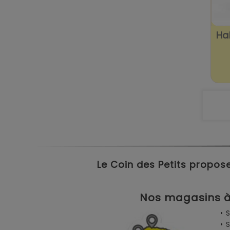
Ha
Le Coin des Petits propose
Nos magasins à 
• 
• 