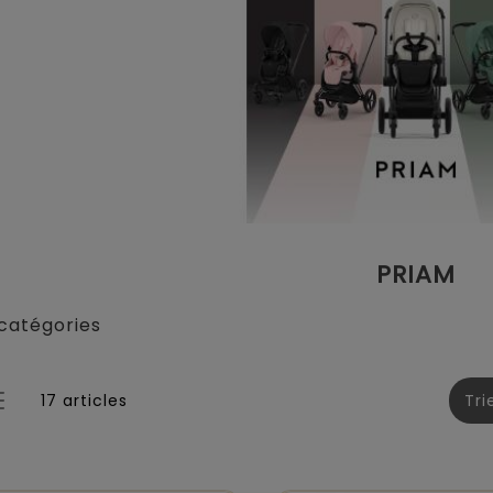
PRIAM
catégories
17 articles
Tri