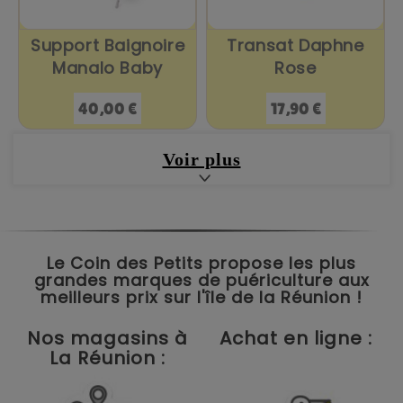
Support Baignoire
Transat Daphne
Manalo Baby
Rose
Prix
Prix
40,00 €
17,90 €
Voir plus
Le Coin des Petits propose les plus
grandes marques de puériculture aux
meilleurs prix sur l'île de la Réunion !
Nos magasins à
Achat en ligne :
La Réunion :