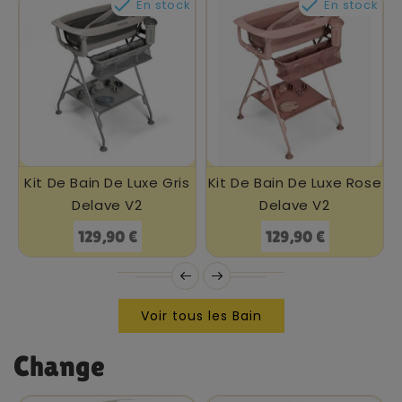


En stock
En stock
Kit De Bain De Luxe Gris
Kit De Bain De Luxe Rose
Delave V2
Delave V2
Prix
Prix
129,90 €
129,90 €
Voir tous les Bain
Change