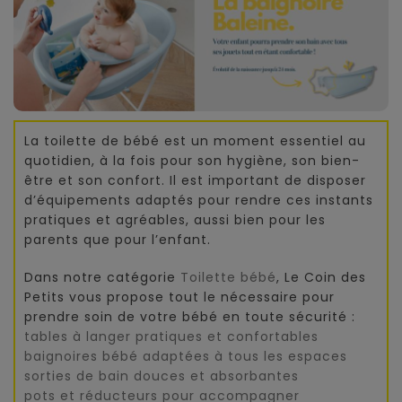
La toilette de bébé est un moment essentiel au
quotidien, à la fois pour son hygiène, son bien-
être et son confort. Il est important de disposer
d’équipements adaptés pour rendre ces instants
pratiques et agréables, aussi bien pour les
parents que pour l’enfant.
Dans notre catégorie
Toilette bébé
, Le Coin des
Petits vous propose tout le nécessaire pour
prendre soin de votre bébé en toute sécurité :
tables à langer pratiques et confortables
baignoires bébé adaptées à tous les espaces
sorties de bain douces et absorbantes
pots et réducteurs pour accompagner