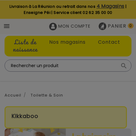
4 Magasins
Livraison à La Réunion ou retrait dans nos
|
Enseigne Péi | Service client
02 62 35 00 00
PANIER

MON COMPTE
0
Liste de
Nos magasins
Contact
naissance

Accueil
Toilette & Soin
Kikkaboo