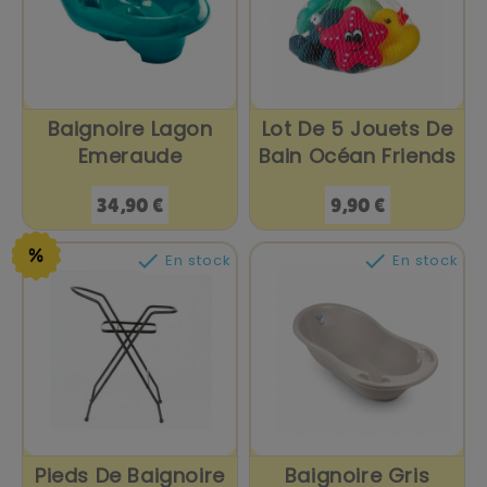
Baignoire Lagon
Lot De 5 Jouets De
Emeraude
Bain Océan Friends
Prix
Prix
34,90 €
9,90 €


En stock
En stock
Pieds De Baignoire
Baignoire Gris