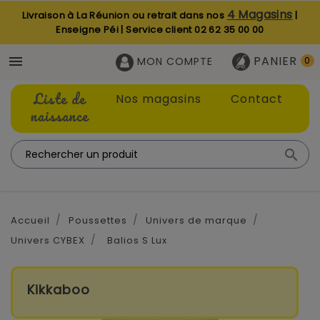
4 Magasins
Livraison à La Réunion ou retrait dans nos
|
Enseigne Péi | Service client
02 62 35 00 00
PANIER

MON COMPTE
0
Liste de
Nos magasins
Contact
naissance

Accueil
Poussettes
Univers de marque
Univers CYBEX
Balios S Lux
Kikkaboo