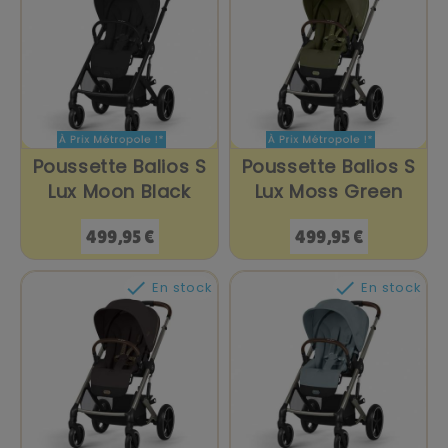
Poussette Balios S
Poussette Balios S
Lux Moon Black
Lux Moss Green
Prix
Prix
499,95 €
499,95 €


En stock
En stock