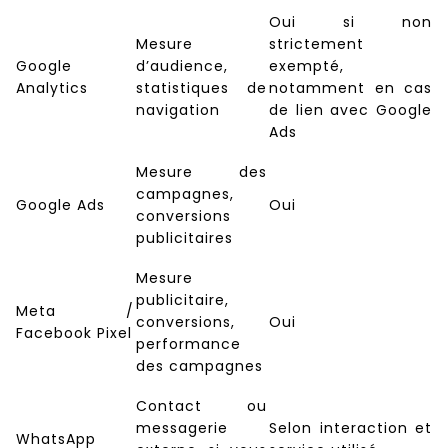
Oui si non
Mesure
strictement
Google
d’audience,
exempté,
Analytics
statistiques de
notamment en cas
navigation
de lien avec Google
Ads
Mesure des
campagnes,
Google Ads
Oui
conversions
publicitaires
Mesure
publicitaire,
Meta /
conversions,
Oui
Facebook Pixel
performance
des campagnes
Contact ou
messagerie
Selon interaction et
WhatsApp