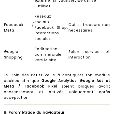
externe si vous
service utilisé
l’utilisez
Réseaux
sociaux,
Facebook /
Oui si traceurs non
Facebook Shop,
Meta
nécessaires
interactions
sociales
Redirection
Google
Selon service et
commerciale
Shopping
interaction
vers le site
Le Coin des Petits veille à configurer son module
cookies afin que
Google Analytics, Google Ads et
Meta / Facebook Pixel
soient bloqués avant
consentement et activés uniquement après
acceptation.
9. Paramétrage du navigateur