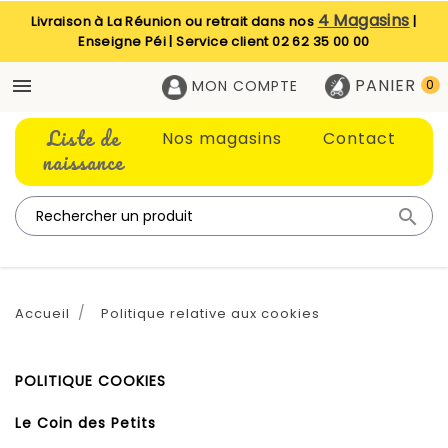
4 Magasins
Livraison à La Réunion ou retrait dans nos
|
Enseigne Péi | Service client
02 62 35 00 00
PANIER

MON COMPTE
0
Liste de
Nos magasins
Contact
naissance

Accueil
Politique relative aux cookies
POLITIQUE COOKIES
Le Coin des Petits