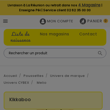
4 Magasins
Livraison à La Réunion ou retrait dans nos
|
Enseigne Péi | Service client
02 62 35 00 00
PANIER

MON COMPTE
0
Liste de
Nos magasins
Contact
naissance

Accueil
Poussettes
Univers de marque
Univers CYBEX
Melio
Kikkaboo