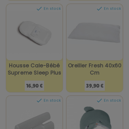


En stock
En stock
Housse Cale-Bébé
Oreiller Fresh 40x60
Supreme Sleep Plus
Cm
Prix
Prix
16,90 €
39,90 €


En stock
En stock