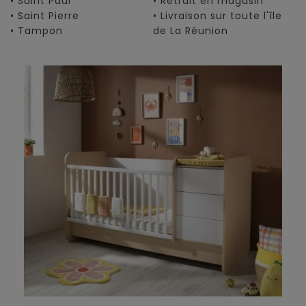
• Saint Paul
• Retrait en magasin
• Saint Pierre
• Livraison sur toute l'île
• Tampon
de La Réunion