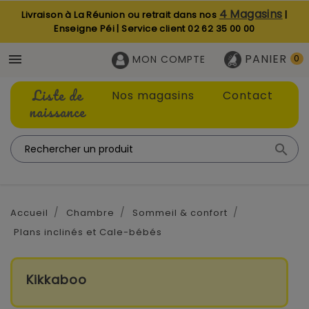
4 Magasins
Livraison à La Réunion ou retrait dans nos
|
Enseigne Péi | Service client
02 62 35 00 00
PANIER

MON COMPTE
0
Liste de
Nos magasins
Contact
naissance

Accueil
Chambre
Sommeil & confort
Plans inclinés et Cale-bébés
Kikkaboo