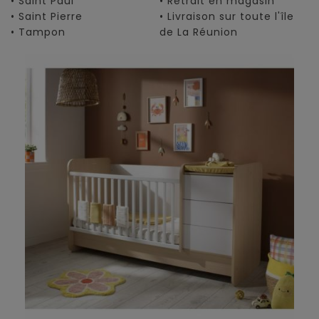
• Saint Paul
• Retrait en magasin
• Saint Pierre
• Livraison sur toute l'île
• Tampon
de La Réunion