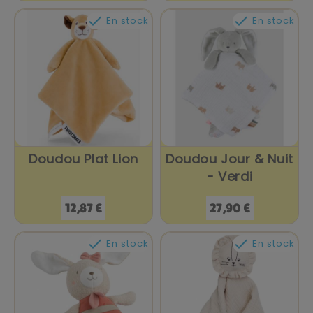


En stock
En stock
Doudou Plat Lion
Doudou Jour & Nuit
- Verdi
Prix
Prix
12,87 €
27,90 €


En stock
En stock