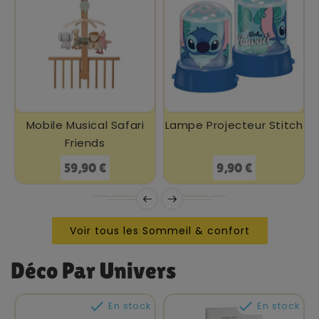
Mobile Musical Safari
Lampe Projecteur Stitch
Friends
Prix
Prix
59,90 €
9,90 €
Voir tous les Sommeil & confort
Déco Par Univers


En stock
En stock