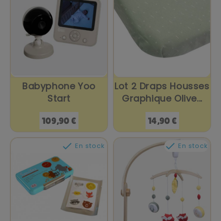
Babyphone Yoo
Lot 2 Draps Housses
Start
Graphique Olive...
Prix
Prix
109,90 €
14,90 €


En stock
En stock