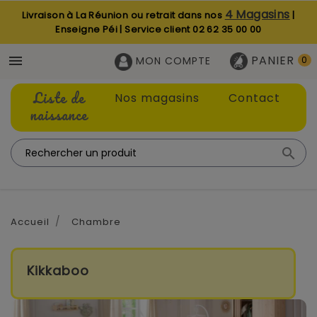
4 Magasins
Livraison à La Réunion ou retrait dans nos
|
Enseigne Péi | Service client
02 62 35 00 00
PANIER

MON COMPTE
0
Liste de
Nos magasins
Contact
naissance

Accueil
Chambre
Kikkaboo