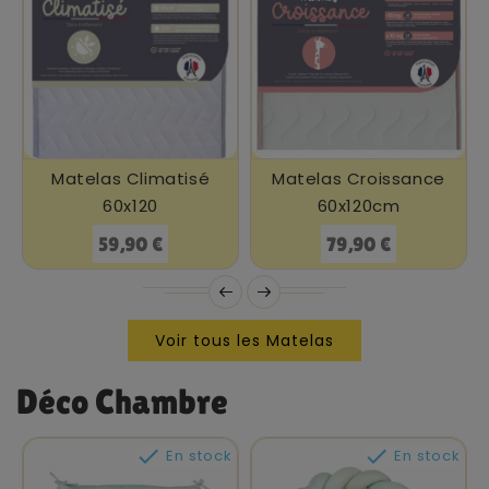
Matelas Climatisé
Matelas Croissance
60x120
60x120cm
Prix
Prix
59,90 €
79,90 €
Voir tous les Matelas
Déco Chambre


En stock
En stock