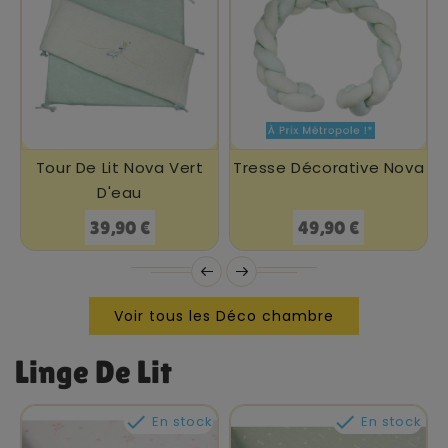
Tour De Lit Nova Vert
Tresse Décorative Nova
D'eau
Prix
Prix
39,90 €
49,90 €
Voir tous les Déco chambre
Linge De Lit


En stock
En stock