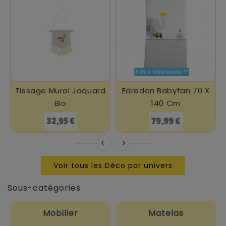
Tissage Mural Jaquard
Edredon Babyfan 70 X
Bio
140 Cm
Prix
Prix
32,95 €
79,99 €
Voir tous les Déco par univers
Sous-catégories
Mobilier
Matelas