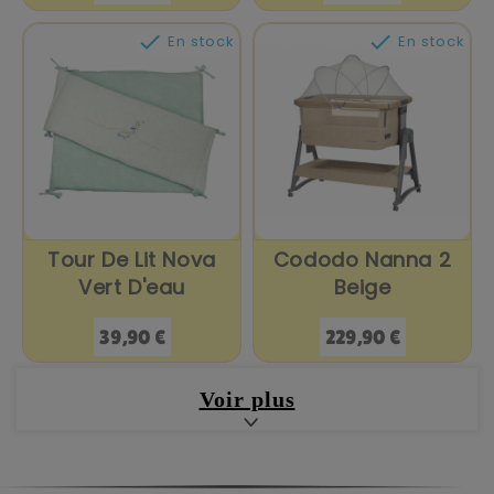


En stock
En stock
Tour De Lit Nova
Cododo Nanna 2
Vert D'eau
Beige
Prix
Prix
39,90 €
229,90 €
Voir plus