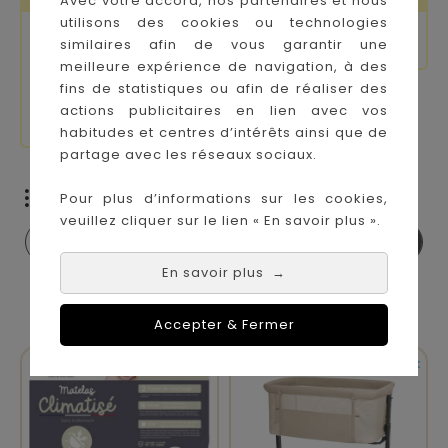
Avec votre accord, nos partenaires et nous
utilisons des cookies ou technologies
similaires afin de vous garantir une
meilleure expérience de navigation, à des
fins de statistiques ou afin de réaliser des
actions publicitaires en lien avec vos
habitudes et centres d’intérêts ainsi que de
partage avec les réseaux sociaux.
Pour plus d’informations sur les cookies,
833 articles
veuillez cliquer sur le lien « En savoir plus ».

En savoir plus
→
Affichage 1-14 de 833 article(s)
Accepter & Fermer


En stock
En stock