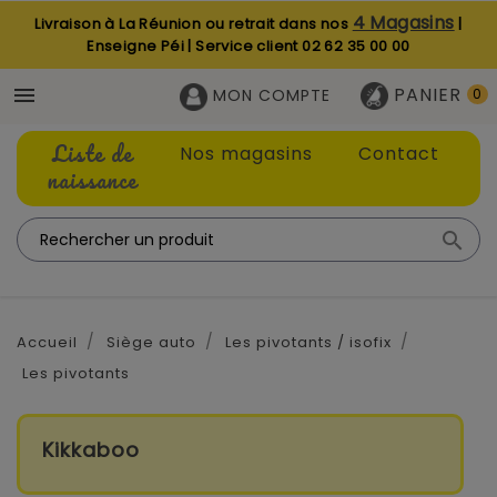
4 Magasins
Livraison à La Réunion ou retrait dans nos
|
Enseigne Péi | Service client
02 62 35 00 00
PANIER

MON COMPTE
0
Liste de
Nos magasins
Contact
naissance

Accueil
Siège auto
Les pivotants / isofix
Les pivotants
Kikkaboo