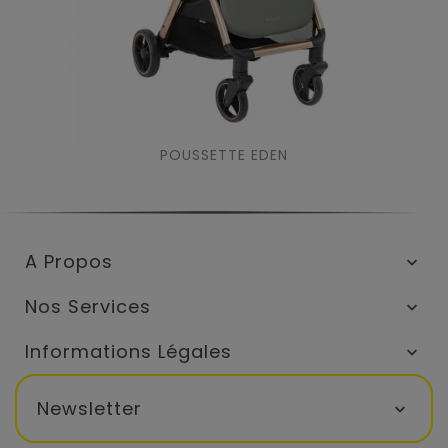
POUSSETTE EDEN
A Propos

Nos Services

Informations Légales

Newsletter
