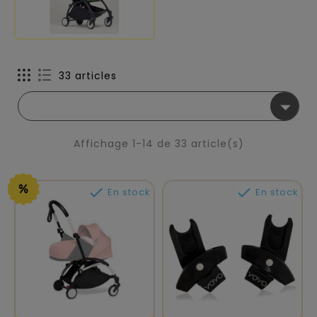
33 articles

Affichage 1-14 de 33 article(s)


En stock
En stock