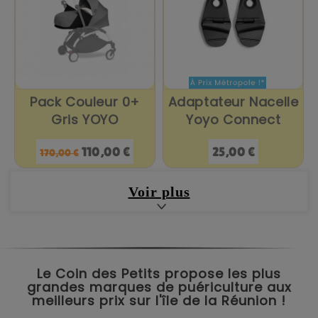
Pack Couleur 0+
Adaptateur Nacelle
Gris YOYO
Yoyo Connect
Prix
Prix
Prix
110,00 €
25,00 €
170,00 €
de
base
Voir plus
Le Coin des Petits propose les plus
grandes marques de puériculture aux
meilleurs prix sur l'île de la Réunion !