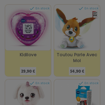


En stock
En stock
Kidilove
Toutou Parle Avec
Moi
Prix
Prix
29,90 €
54,90 €


En stock
En stock