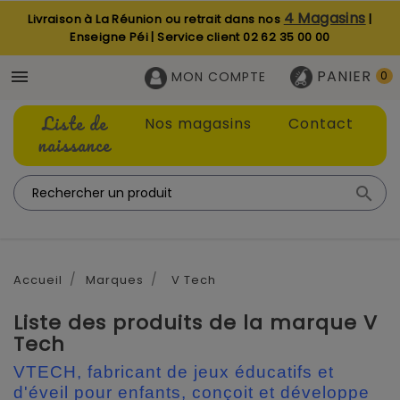
4 Magasins
Livraison à La Réunion ou retrait dans nos
|
Enseigne Péi | Service client
02 62 35 00 00
PANIER

MON COMPTE
0
Liste de
Nos magasins
Contact
naissance

Accueil
Marques
V Tech
Liste des produits de la marque V
Tech
VTECH, fabricant de jeux éducatifs et
d'éveil pour enfants, conçoit et développe