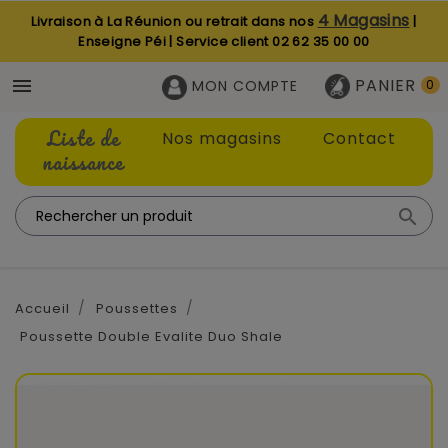
4 Magasins
Livraison à La Réunion ou retrait dans nos
|
Enseigne Péi | Service client
02 62 35 00 00
PANIER

MON COMPTE
0
Liste de
Nos magasins
Contact
naissance

Accueil
Poussettes
Poussette Double Evalite Duo Shale