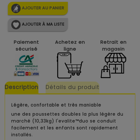
AJOUTER AU PANIER
AJOUTER À MA LISTE
Paiement
Achetez en
Retrait en
sécurisé
ligne
magasin
Description
Détails du produit
Légère, confortable et très maniable
une des poussettes doubles la plus légère du
marché (10,33kg) l'evalite™duo se conduit
facilement et les enfants sont rapidement
installés.