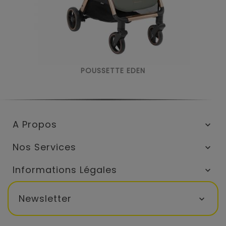
POUSSETTE EDEN
A Propos

Nos Services

Informations Légales

Newsletter
