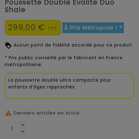
Poussette Double Evalite Duo
Shale
299,00 €
À Prix Métropole ! *
TTC
Aucun point de fidélité accordé pour ce produit.
* Prix public conseillé par le fabricant en France
métropolitaine.
La poussette double ultra compacte pour
enfants d’âges rapprochés

Derniers articles en stock