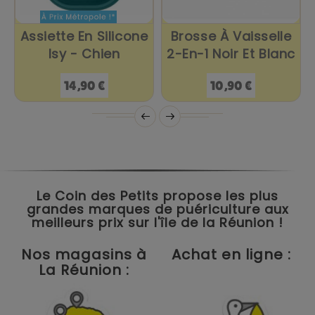
Assiette En Silicone
Brosse À Vaisselle
Isy - Chien
2-En-1 Noir Et Blanc
Prix
Prix
14,90 €
10,90 €
Le Coin des Petits propose les plus
grandes marques de puériculture aux
meilleurs prix sur l'île de la Réunion !
Nos magasins à
Achat en ligne :
La Réunion :