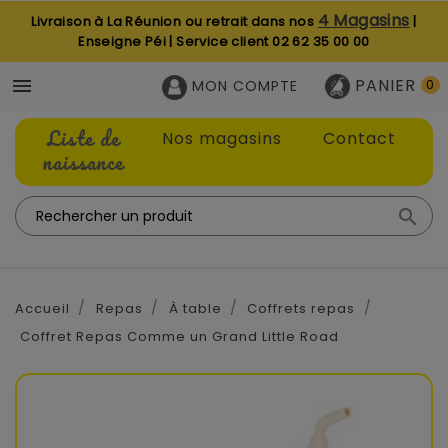
4 Magasins
Livraison à La Réunion ou retrait dans nos
|
Enseigne Péi | Service client
02 62 35 00 00
PANIER

MON COMPTE
0
Liste de
Nos magasins
Contact
naissance

Accueil
Repas
À table
Coffrets repas
Coffret Repas Comme un Grand Little Road