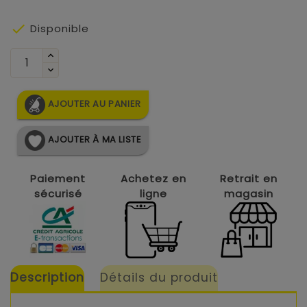

Disponible
AJOUTER AU PANIER
AJOUTER À MA LISTE
Paiement
Achetez en
Retrait en
sécurisé
ligne
magasin
Description
Détails du produit