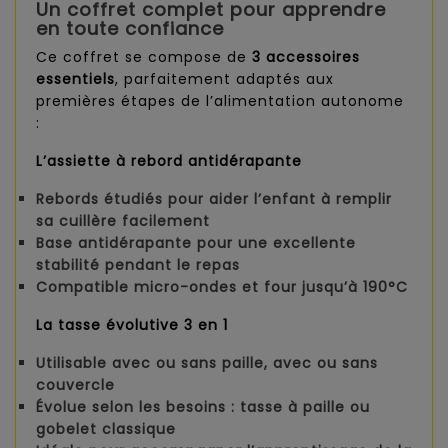
Un coffret complet pour apprendre
en toute confiance
Ce coffret se compose de
3 accessoires
essentiels
, parfaitement adaptés aux
premières étapes de l’alimentation autonome
:
L’assiette à rebord antidérapante
Rebords étudiés pour aider l’enfant à remplir
sa cuillère facilement
Base antidérapante pour une excellente
stabilité pendant le repas
Compatible micro-ondes et four jusqu’à
190°C
La tasse évolutive 3 en 1
Utilisable avec ou sans paille, avec ou sans
couvercle
Évolue selon les besoins : tasse à paille ou
gobelet classique