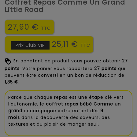
Coffret Repas Comme Un Grand
Little Road
27,90 €
TTC
25,11 €
Prix Club VIP
TTC
En achetant ce produit vous pouvez obtenir
27
points
. Votre panier vous rapportera
27
points
qui
peuvent être converti en un bon de réduction de
1,35 €
.
Parce que chaque repas est une étape clé vers
l’autonomie, le
coffret repas bébé Comme un
grand
accompagne votre enfant dès
9
mois
dans la découverte des saveurs, des
textures et du plaisir de manger seul.