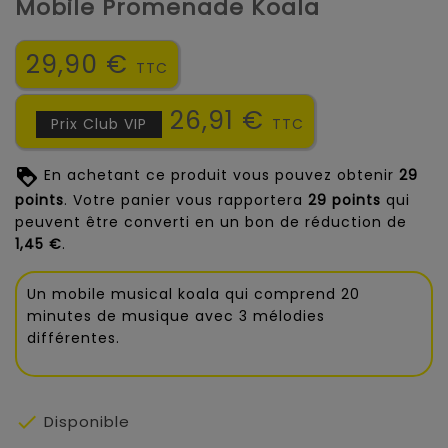
Mobile Promenade Koala
29,90 €
TTC
26,91 €
Prix Club VIP
TTC
En achetant ce produit vous pouvez obtenir
29
points
. Votre panier vous rapportera
29
points
qui
peuvent être converti en un bon de réduction de
1,45 €
.
Un mobile musical koala qui comprend 20
minutes de musique avec 3 mélodies
différentes.

Disponible