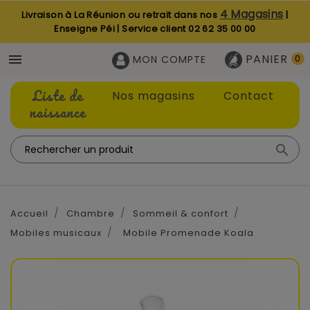
4 Magasins
Livraison à La Réunion ou retrait dans nos
|
Enseigne Péi | Service client
02 62 35 00 00
PANIER

MON COMPTE
0
Liste de
Nos magasins
Contact
naissance

Accueil
Chambre
Sommeil & confort
Mobiles musicaux
Mobile Promenade Koala