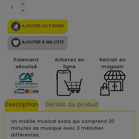
AJOUTER AU PANIER
AJOUTER À MA LISTE
Paiement
Achetez en
Retrait en
sécurisé
ligne
magasin
Description
Détails du produit
Un mobile musical koala qui comprend 20
minutes de musique avec 3 mélodies
différentes.