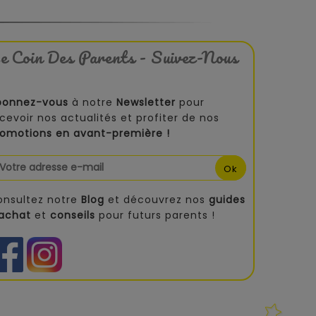
e Coin Des Parents - Suivez-Nous
bonnez-vous
à notre
Newsletter
pour
cevoir nos actualités et profiter de nos
romotions en avant-première !
onsultez notre
Blog
et découvrez nos
guides
'achat
et
conseils
pour futurs parents !