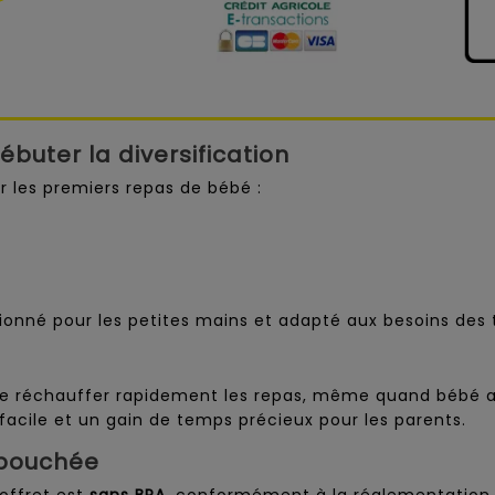
buter la diversification
r les premiers repas de bébé :
nné pour les petites mains et adapté aux besoins des t
de réchauffer rapidement les repas, même quand bébé a 
 facile et un gain de temps précieux pour les parents.
 bouchée