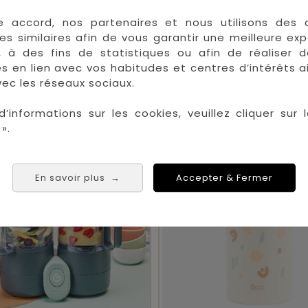
e accord, nos partenaires et nous utilisons des 
es similaires afin de vous garantir une meilleure ex
, à des fins de statistiques ou afin de réaliser 
res en lien avec vos habitudes et centres d’intérêts a
ec les réseaux sociaux.
VOUS AIMEREZ AUSSI
d’informations sur les cookies, veuillez cliquer sur l
».


En stock
En savoir plus
Accepter & Fermer
→