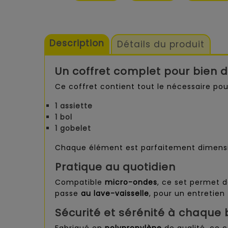
Description
Détails du produit
Un coffret complet pour bien dé
Ce coffret contient tout le nécessaire pou
1 assiette
1 bol
1 gobelet
Chaque élément est parfaitement dimensio
Pratique au quotidien
Compatible
micro-ondes
, ce set permet 
passe
au lave-vaisselle
, pour un entretien
Sécurité et sérénité à chaque