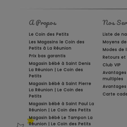
A Propos
Nos Ser
Le Coin des Petits
Liste de n
Les Magasins le Coin des
Moyens de
Petits à La Réunion
Modes de l
Prix bas garantis
Retours e
Magasin bébé à Saint Denis
Club VIP
La Réunion | Le Coin des
Avantages
Petits
multiples
Magasin bébé à Saint Pierre
Avantages 
La Réunion | Le Coin des
Carte cad
Petits
Magasin bébé à Saint Paul La
Réunion | Le Coin des Petits
Magasin bébé Le Tampon La
Réunion | Le Coin des Petits