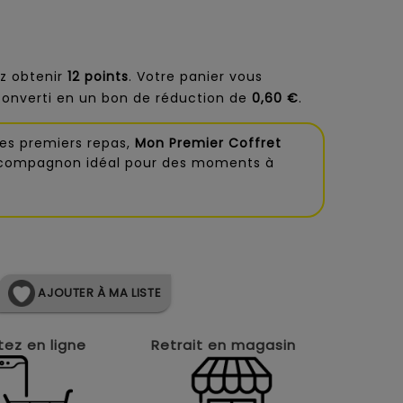
z obtenir
12
points
. Votre panier vous
converti en un bon de réduction de
0,60 €
.
es premiers repas,
Mon Premier Coffret
 compagnon idéal pour des moments à
AJOUTER À MA LISTE
ez en ligne
Retrait en magasin