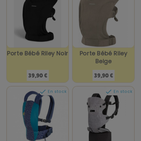
Porte Bébé Riley Noir
Porte Bébé Riley
Beige
Prix
Prix
39,90 €
39,90 €


En stock
En stock