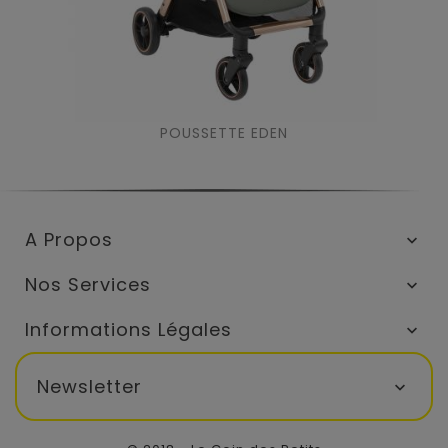
POUSSETTE EDEN
A Propos

Nos Services

Informations Légales

Newsletter
