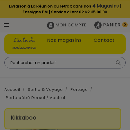
4 Magasins
Livraison à La Réunion ou retrait dans nos
|
Enseigne Péi | Service client
02 62 35 00 00
PANIER

MON COMPTE
0
Liste de
Nos magasins
Contact
naissance

Accueil
Sortie & Voyage
Portage
Porte bébé Dorsal / Ventral
Kikkaboo