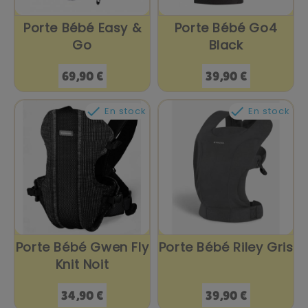
Porte Bébé Easy &
Porte Bébé Go4
Go
Black
Prix
Prix
69,90 €
39,90 €


En stock
En stock
Porte Bébé Gwen Fly
Porte Bébé Riley Gris
Knit Noit
Prix
Prix
34,90 €
39,90 €