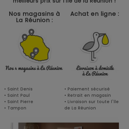
meilleurs prix sur l'île de la Réunion !
Nos magasins à
Achat en ligne :
La Réunion :
• Saint Denis
• Paiement sécurisé
• Saint Paul
• Retrait en magasin
• Saint Pierre
• Livraison sur toute l'île
• Tampon
de La Réunion