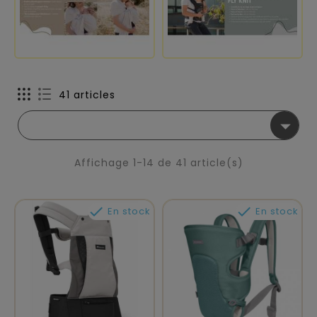
41 articles

Affichage 1-14 de 41 article(s)


En stock
En stock