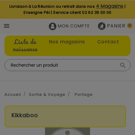
4 Magasins
Livraison à La Réunion ou retrait dans nos
|
Enseigne Péi | Service client
02 62 35 00 00
PANIER

MON COMPTE
0
Liste de
Nos magasins
Contact
naissance

Accueil
Sortie & Voyage
Portage
Kikkaboo