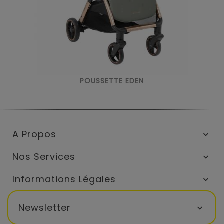
POUSSETTE EDEN
A Propos

Nos Services

Informations Légales

Newsletter
