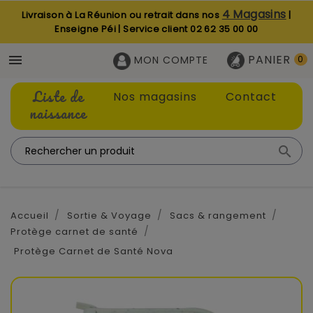
4 Magasins
Livraison à La Réunion ou retrait dans nos
|
Enseigne Péi | Service client
02 62 35 00 00
PANIER

MON COMPTE
0
Liste de
Nos magasins
Contact
naissance

Accueil
Sortie & Voyage
Sacs & rangement
Protège carnet de santé
Protège Carnet de Santé Nova