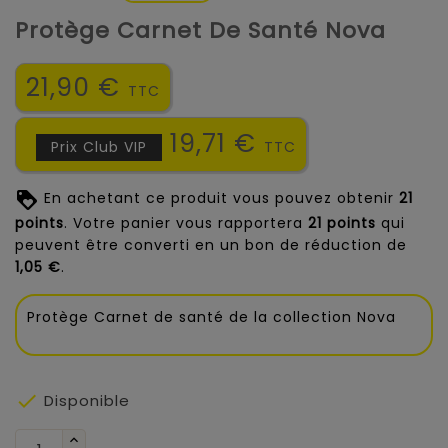
Protège Carnet De Santé Nova
21,90 €
TTC
19,71 €
Prix Club VIP
TTC
En achetant ce produit vous pouvez obtenir
21
points
. Votre panier vous rapportera
21
points
qui
peuvent être converti en un bon de réduction de
1,05 €
.
Protège Carnet de santé de la collection Nova

Disponible