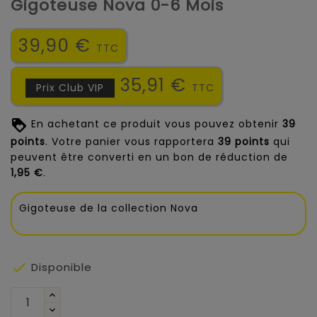
Gigoteuse Nova 0-6 Mois
39,90 €
TTC
35,91 €
Prix Club VIP
TTC
En achetant ce produit vous pouvez obtenir
39
points
. Votre panier vous rapportera
39
points
qui
peuvent être converti en un bon de réduction de
1,95 €
.
Gigoteuse de la collection Nova

Disponible