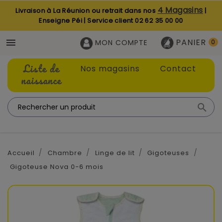
4 Magasins
Livraison à La Réunion ou retrait dans nos
|
Enseigne Péi | Service client
02 62 35 00 00
PANIER

MON COMPTE
0
Liste de
Nos magasins
Contact
naissance

Accueil
Chambre
Linge de lit
Gigoteuses
Gigoteuse Nova 0-6 mois