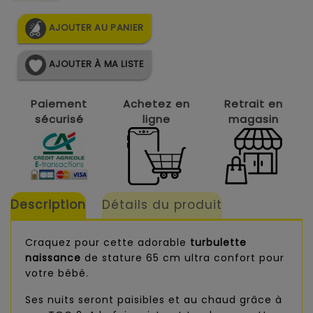
AJOUTER AU PANIER
AJOUTER À MA LISTE
Paiement
Achetez en
Retrait en
sécurisé
ligne
magasin
Description
Détails du produit
Craquez pour cette adorable
turbulette
naissance
de stature 65 cm ultra confort pour
votre bébé.
Ses nuits seront paisibles et au chaud grâce à