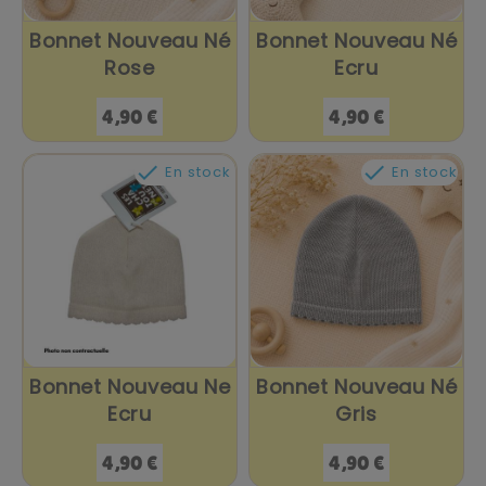
Bonnet Nouveau Né
Bonnet Nouveau Né
Rose
Ecru
Prix
Prix
4,90 €
4,90 €


En stock
En stock
Bonnet Nouveau Ne
Bonnet Nouveau Né
Ecru
Gris
Prix
Prix
4,90 €
4,90 €