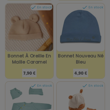


En stock
En stock
Bonnet À Oreille En
Bonnet Nouveau Né
Maille Caramel
Bleu
Prix
Prix
7,90 €
4,90 €


En stock
En stock