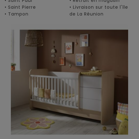
• Saint Paul
• Retrait en magasin
• Saint Pierre
• Livraison sur toute l'île
• Tampon
de La Réunion