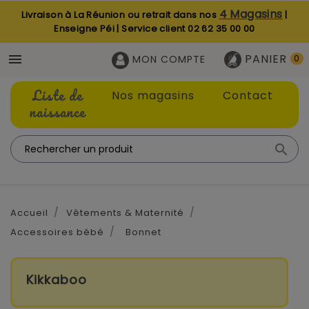
4 Magasins
Livraison à La Réunion ou retrait dans nos
|
Enseigne Péi | Service client
02 62 35 00 00
PANIER

MON COMPTE
0
Liste de
Nos magasins
Contact
naissance

Accueil
Vêtements & Maternité
Accessoires bébé
Bonnet
Kikkaboo