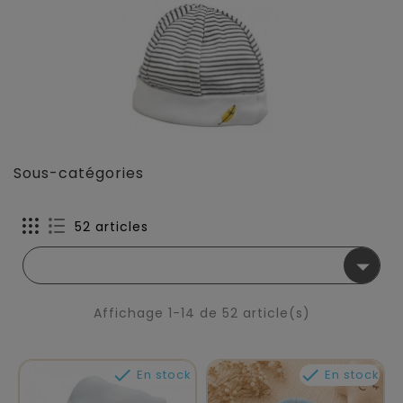
Sous-catégories
52 articles

Affichage 1-14 de 52 article(s)


En stock
En stock