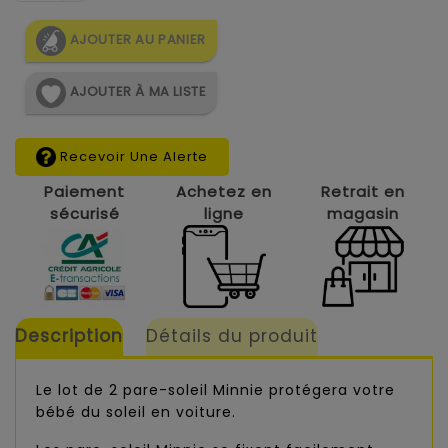
AJOUTER AU PANIER
AJOUTER À MA LISTE
Recevoir Une Alerte
Paiement
Achetez en
Retrait en
sécurisé
ligne
magasin
Description
Détails du produit
Le lot de 2 pare-soleil Minnie protégera votre
bébé du soleil en voiture.