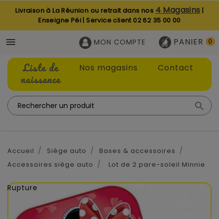
4 Magasins
Livraison à La Réunion ou retrait dans nos
|
Enseigne Péi | Service client
02 62 35 00 00
PANIER

MON COMPTE
0
Liste de
Nos magasins
Contact
naissance

Accueil
Siège auto
Bases & accessoires
Accessoires siège auto
Lot de 2 pare-soleil Minnie
Rupture