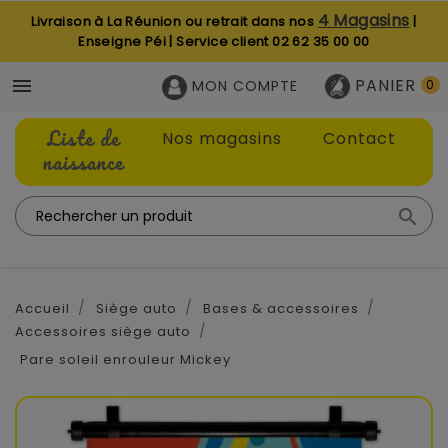
4 Magasins
Livraison à La Réunion ou retrait dans nos
|
Enseigne Péi | Service client
02 62 35 00 00
PANIER

MON COMPTE
0
Liste de
Nos magasins
Contact
naissance

Accueil
Siège auto
Bases & accessoires
Accessoires siège auto
Pare soleil enrouleur Mickey