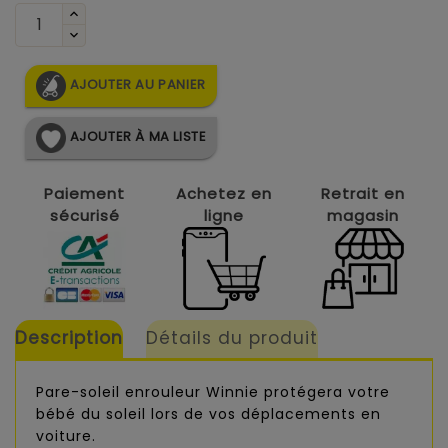
AJOUTER AU PANIER
AJOUTER À MA LISTE
Paiement
Achetez en
Retrait en
sécurisé
ligne
magasin
Description
Détails du produit
Pare-soleil enrouleur Winnie protégera votre
bébé du soleil lors de vos déplacements en
voiture.