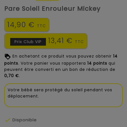
Pare Soleil Enrouleur Mickey
14,90 €
TTC
13,41 €
Prix Club VIP
TTC
En achetant ce produit vous pouvez obtenir
14
points
. Votre panier vous rapportera
14
points
qui
peuvent être converti en un bon de réduction de
0,70 €
.
Votre bébé sera protégé du soleil pendant vos
déplacement.

Disponible