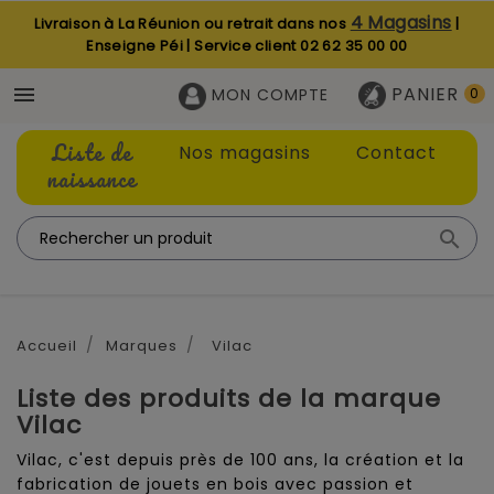
4 Magasins
Livraison à La Réunion ou retrait dans nos
|
Enseigne Péi | Service client
02 62 35 00 00
PANIER

MON COMPTE
0
Liste de
Nos magasins
Contact
naissance

Accueil
Marques
Vilac
Liste des produits de la marque
Vilac
Vilac, c'est depuis près de 100 ans, la création et la
fabrication de jouets en bois avec passion et