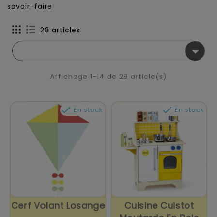
savoir-faire
28 articles

Affichage 1-14 de 28 article(s)


En stock
En stock
Cerf Volant Losange
Cuisine Cuistot