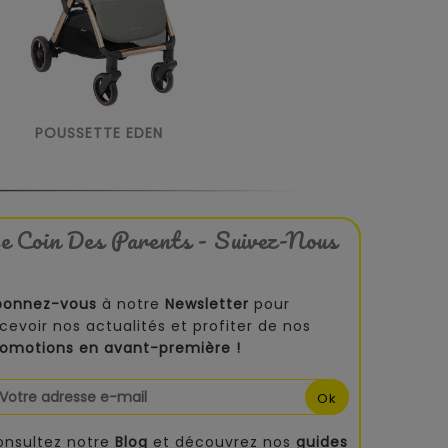
POUSSETTE EDEN
e Coin Des Parents - Suivez-Nous
bonnez-vous
à notre
Newsletter
pour
cevoir nos actualités et profiter de nos
romotions en avant-première !
onsultez notre
Blog
et découvrez nos
guides