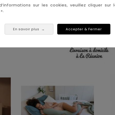
La Réunion :
Achat 
d’informations sur les cookies, veuillez cliquer sur l
Saint Denis
».
Saint Paul
Saint Pierre
 Tampon
En savoir plus
Accepter & Fermer
→