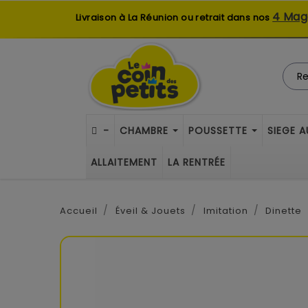
4 Mag
Livraison à La Réunion ou retrait dans nos
-
CHAMBRE
POUSSETTE
SIEGE 
ALLAITEMENT
LA RENTRÉE
Accueil
Éveil & Jouets
Imitation
Dinette