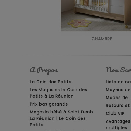
CHAMBRE
A Propos
Nos Ser
Le Coin des Petits
Liste de n
Les Magasins le Coin des
Moyens de
Petits à La Réunion
Modes de l
Prix bas garantis
Retours e
Magasin bébé à Saint Denis
Club VIP
La Réunion | Le Coin des
Avantages
Petits
multiples