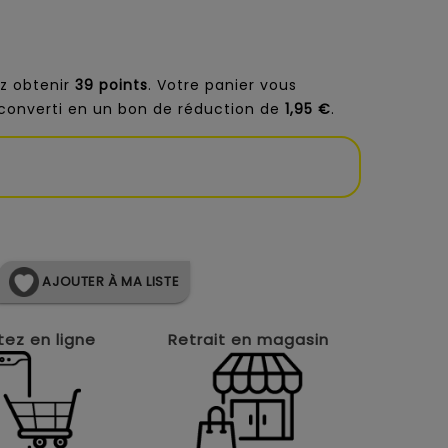
z obtenir
39
points
. Votre panier vous
converti en un bon de réduction de
1,95 €
.
AJOUTER À MA LISTE
ez en ligne
Retrait en magasin