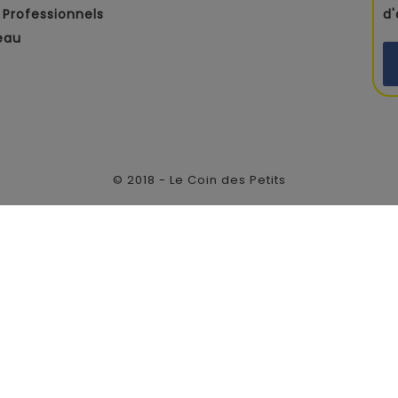
Professionnels
d
eau
© 2018 - Le Coin des Petits