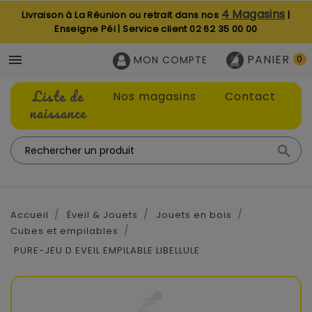
4 Magasins
Livraison à La Réunion ou retrait dans nos
|
Enseigne Péi | Service client
02 62 35 00 00
PANIER

MON COMPTE
0
Liste de
Nos magasins
Contact
naissance

Accueil
Éveil & Jouets
Jouets en bois
Cubes et empilables
PURE-JEU D EVEIL EMPILABLE LIBELLULE