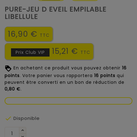
PURE-JEU D EVEIL EMPILABLE
LIBELLULE
16,90 €
TTC
15,21 €
Prix Club VIP
TTC
En achetant ce produit vous pouvez obtenir
16
points
. Votre panier vous rapportera
16
points
qui
peuvent être converti en un bon de réduction de
0,80 €
.

Disponible