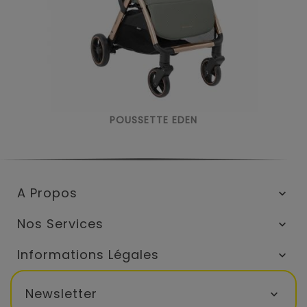
POUSSETTE EDEN
A Propos

Nos Services

Informations Légales

Newsletter
