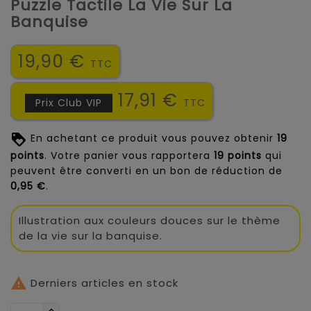
Puzzle Tactile La Vie Sur La
Banquise
19,90 €
TTC
17,91 €
Prix Club VIP
TTC
En achetant ce produit vous pouvez obtenir
19
points
. Votre panier vous rapportera
19
points
qui
peuvent être converti en un bon de réduction de
0,95 €
.
Illustration aux couleurs douces sur le thème
de la vie sur la banquise.

Derniers articles en stock