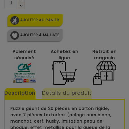
AJOUTER AU PANIER
AJOUTER À MA LISTE
Paiement
Achetez en
Retrait en
sécurisé
ligne
magasin
Description
Détails du produit
Puzzle géant de 20 pièces en carton rigide,
avec 7 pièces texturées (pelage ours blanc,
manchot, cerf, husky, imitation peau de
phoque, effet metallisé pour la queue de la