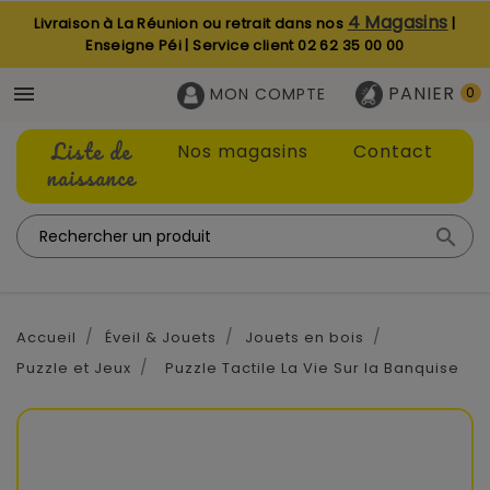
4 Magasins
Livraison à La Réunion ou retrait dans nos
|
Enseigne Péi | Service client
02 62 35 00 00
PANIER

MON COMPTE
0
Liste de
Nos magasins
Contact
naissance

Accueil
Éveil & Jouets
Jouets en bois
Puzzle et Jeux
Puzzle Tactile La Vie Sur la Banquise