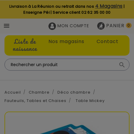
4 Magasins
Livraison à La Réunion ou retrait dans nos
|
Enseigne Péi | Service client
02 62 35 00 00
PANIER

MON COMPTE
0
Liste de
Nos magasins
Contact
naissance

Accueil
Chambre
Déco chambre
Fauteuils, Tables et Chaises
Table Mickey