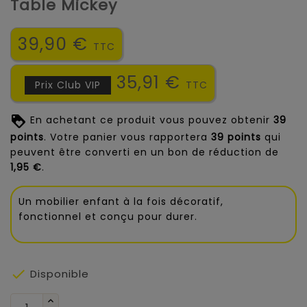
Table Mickey
39,90 €
TTC
35,91 €
Prix Club VIP
TTC
En achetant ce produit vous pouvez obtenir
39
points
. Votre panier vous rapportera
39
points
qui
peuvent être converti en un bon de réduction de
1,95 €
.
Un mobilier enfant à la fois décoratif,
fonctionnel et conçu pour durer.

Disponible