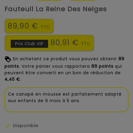
Fauteuil La Reine Des Neiges
89,90 €
TTC
80,91 €
Prix Club VIP
TTC
En achetant ce produit vous pouvez obtenir
89
points
. Votre panier vous rapportera
89
points
qui
peuvent être converti en un bon de réduction de
4,45 €
.
Ce canapé en mousse est parfaitement adapté
aux enfants de 9 mois à 5 ans.

Disponible