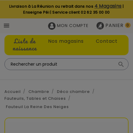
4 Magasins
Livraison à La Réunion ou retrait dans nos
|
Enseigne Péi | Service client
02 62 35 00 00
PANIER

MON COMPTE
0
Liste de
Nos magasins
Contact
naissance

Accueil
Chambre
Déco chambre
Fauteuils, Tables et Chaises
Fauteuil La Reine Des Neiges