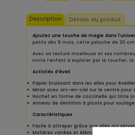
Description
Détails du produit
Ajoutez une touche de magie dans l’univer
petits dès 9 mois, cette peluche de 30 c
Avec sa texture moelleuse et ses nombreux 
invite l’enfant à explorer par le toucher, 
Activités d’éveil
Papier bruissant
dans les ailes pour éveiller
Miroir avec arc-en-ciel
sur le ventre pour 
Hochet en forme de coccinelle
qui tinte j
Anneau de dentition
à picots pour soulager
Caractéristiques
Facile à attraper
grâce aux ailes qui serve
Matières variées et éléments brodés
pour 