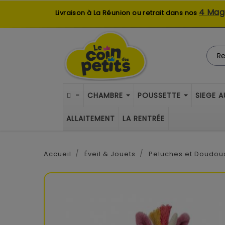
4 Mag
Livraison à La Réunion ou retrait dans nos
-
CHAMBRE
POUSSETTE
SIEGE 
ALLAITEMENT
LA RENTRÉE
Accueil
Éveil & Jouets
Peluches et Doudou