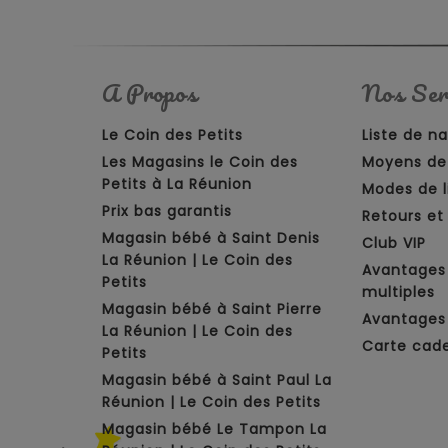
A Propos
Nos Ser
Le Coin des Petits
Liste de n
Les Magasins le Coin des
Moyens de
Petits à La Réunion
Modes de l
Prix bas garantis
Retours e
Magasin bébé à Saint Denis
Club VIP
La Réunion | Le Coin des
Avantages
Petits
multiples
Magasin bébé à Saint Pierre
Avantages 
La Réunion | Le Coin des
Carte cad
Petits
Magasin bébé à Saint Paul La
Réunion | Le Coin des Petits
Magasin bébé Le Tampon La