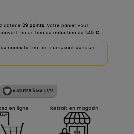
z obtenir
29
points
. Votre panier vous
converti en un bon de réduction de
1,45 €
.
 sa curiosité tout en s’amusant dans un
AJOUTER À MA LISTE
ez en ligne
Retrait en magasin