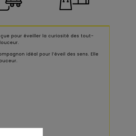
ue pour éveiller la curiosité des tout-
douceur.
mpagnon idéal pour l’éveil des sens. Elle
douceur.