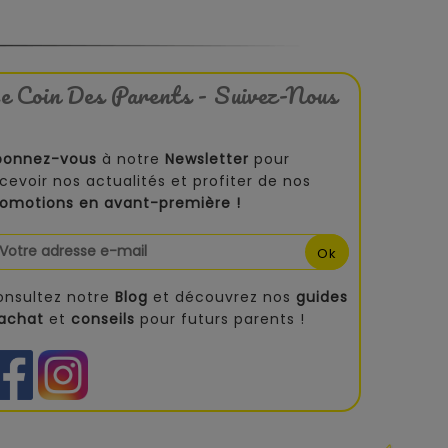
e Coin Des Parents - Suivez-Nous
bonnez-vous
à notre
Newsletter
pour
cevoir nos actualités et profiter de nos
romotions en avant-première !
onsultez notre
Blog
et découvrez nos
guides
'achat
et
conseils
pour futurs parents !