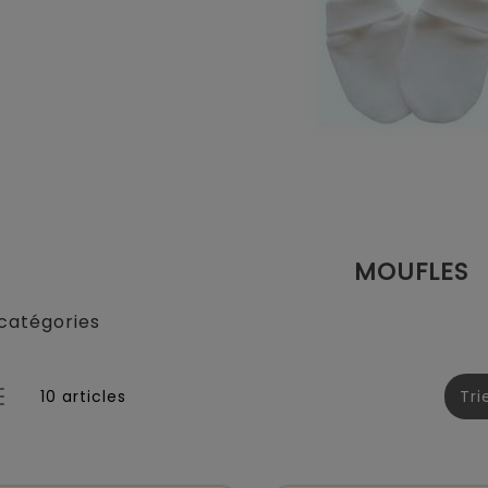
MOUFLES
catégories
10 articles
Tri