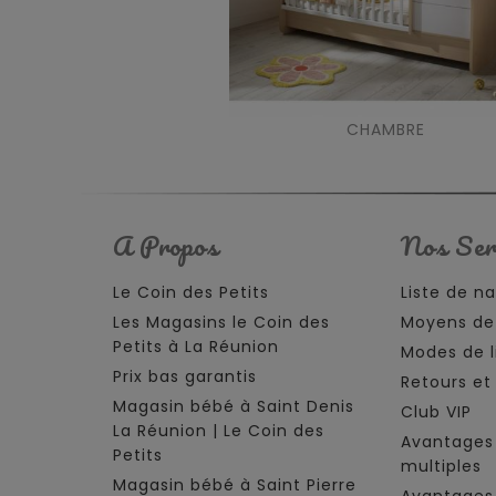
CHAMBRE
A Propos
Nos Ser
Le Coin des Petits
Liste de n
Les Magasins le Coin des
Moyens de
Petits à La Réunion
Modes de l
Prix bas garantis
Retours e
Magasin bébé à Saint Denis
Club VIP
La Réunion | Le Coin des
Avantages
Petits
multiples
Magasin bébé à Saint Pierre
Avantages 