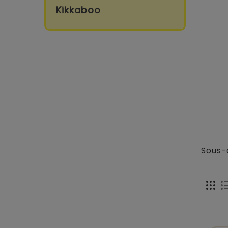
Kikkaboo
Sous-