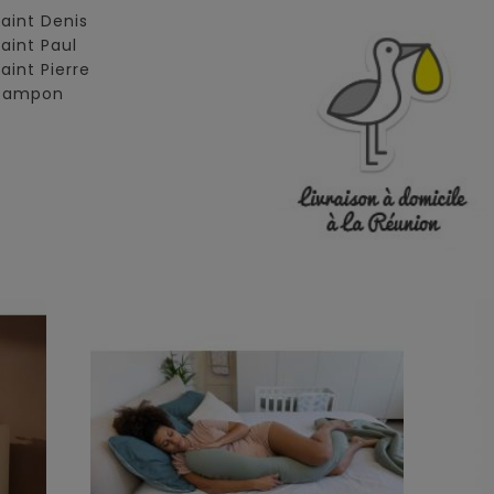
Saint Denis
Saint Paul
Saint Pierre
 Tampon