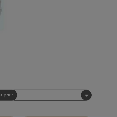

er par :