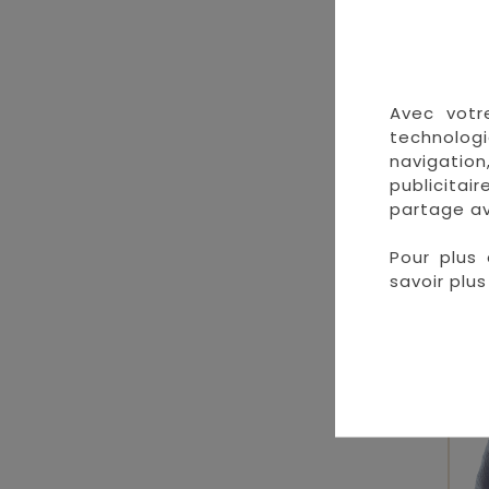
Avec votr
technologi
navigation
publicitai
partage av
Pour plus 
savoir plus 