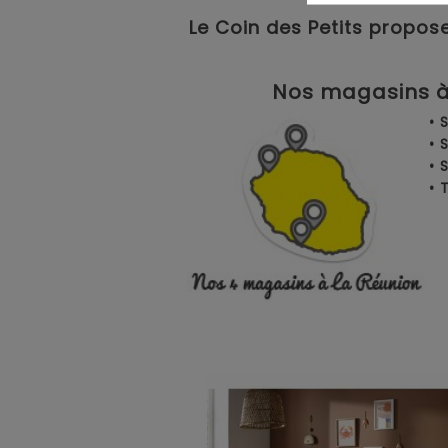
Le Coin des Petits propose
Nos magasins à 
• 
• 
• 
•