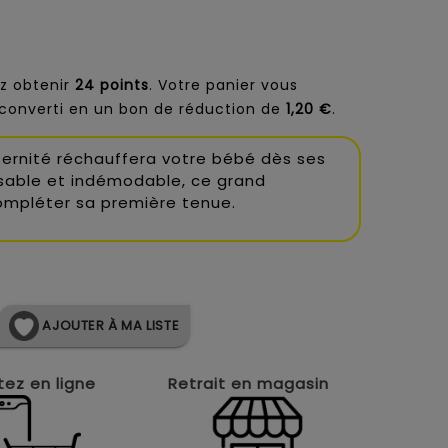
z obtenir
24
points
. Votre panier vous
converti en un bon de réduction de
1,20 €
.
rnité réchauffera votre bébé dès ses
nsable et indémodable, ce grand
 compléter sa première tenue.
AJOUTER À MA LISTE
ez en ligne
Retrait en magasin