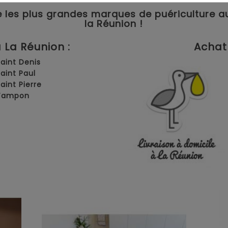
 les plus grandes marques de puériculture aux 
la Réunion !
La Réunion :
Achat 
Saint Denis
Saint Paul
Saint Pierre
 Tampon