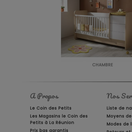
CHAMBRE
A Propos
Nos Ser
Le Coin des Petits
Liste de n
Les Magasins le Coin des
Moyens de
Petits à La Réunion
Modes de l
Prix bas garantis
Retours e