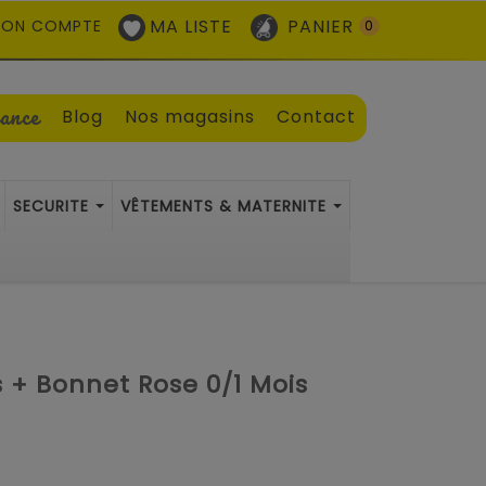
MA LISTE
PANIER
ON COMPTE
0
sance
Blog
Nos magasins
Contact
SECURITE
VÊTEMENTS & MATERNITE
 + Bonnet Rose 0/1 Mois