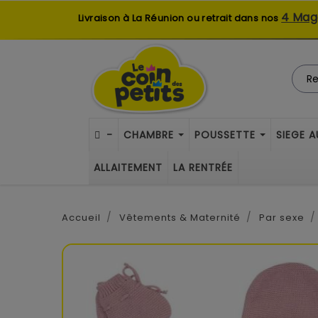
4 Mag
Livraison à La Réunion ou retrait dans nos
-
CHAMBRE
POUSSETTE
SIEGE 
ALLAITEMENT
LA RENTRÉE
Accueil
Vêtements & Maternité
Par sexe