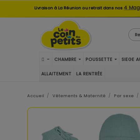
4 Mag
Livraison à La Réunion ou retrait dans nos
-
CHAMBRE
POUSSETTE
SIEGE 
ALLAITEMENT
LA RENTRÉE
Accueil
Vêtements & Maternité
Par sexe