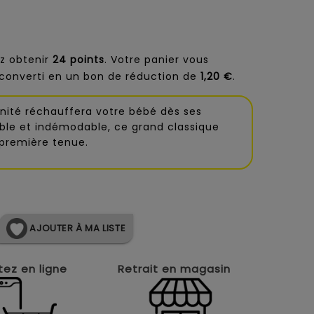
z obtenir
24
points
. Votre panier vous
converti en un bon de réduction de
1,20 €
.
nité réchauffera votre bébé dès ses
ble et indémodable, ce grand classique
a première tenue.
AJOUTER À MA LISTE
ez en ligne
Retrait en magasin