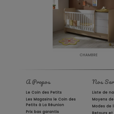
CHAMBRE
A Propos
Nos Ser
Le Coin des Petits
Liste de n
Les Magasins le Coin des
Moyens de
Petits à La Réunion
Modes de l
Prix bas garantis
Retours e