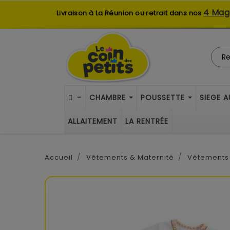
4 Mag
Livraison à La Réunion ou retrait dans nos
-
CHAMBRE
POUSSETTE
SIEGE 
ALLAITEMENT
LA RENTRÉE
Accueil
Vêtements & Maternité
Vétements