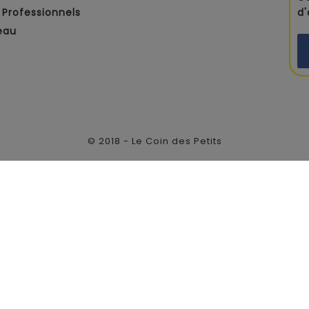
Professionnels
d
eau
© 2018 - Le Coin des Petits