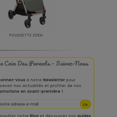
POUSSETTE EDEN
e Coin Des Parents - Suivez-Nous
bonnez-vous
à notre
Newsletter
pour
cevoir nos actualités et profiter de nos
romotions en avant-première !
onsultez notre
Blog
et découvrez nos
guides