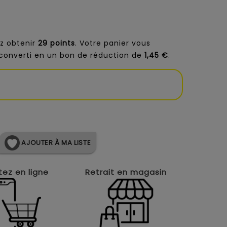
z obtenir
29
points
. Votre panier vous
converti en un bon de réduction de
1,45 €
.
AJOUTER À MA LISTE
ez en ligne
Retrait en magasin