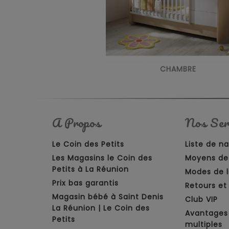
CHAMBRE
A Propos
Nos Ser
Le Coin des Petits
Liste de n
Les Magasins le Coin des
Moyens de
Petits à La Réunion
Modes de l
Prix bas garantis
Retours e
Magasin bébé à Saint Denis
Club VIP
La Réunion | Le Coin des
Avantages
Petits
multiples