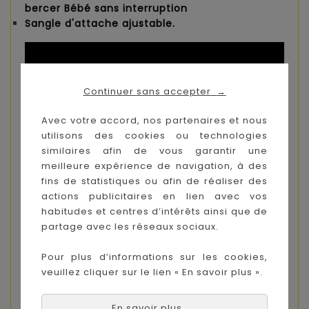
bercer Bébé sans interruption
Sangle d'attache ajustable.
Continuer sans accepter
→
Avec votre accord, nos partenaires et nous
utilisons des cookies ou technologies
similaires afin de vous garantir une
meilleure expérience de navigation, à des
fins de statistiques ou afin de réaliser des
actions publicitaires en lien avec vos
habitudes et centres d’intérêts ainsi que de
partage avec les réseaux sociaux.
Pour plus d’informations sur les cookies,
veuillez cliquer sur le lien « En savoir plus ».
En savoir plus
→