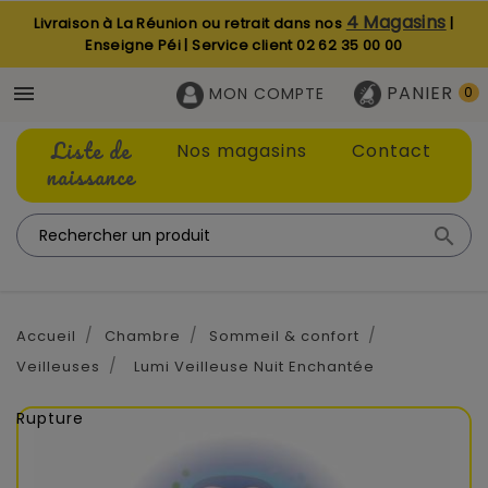
4 Magasins
Livraison à La Réunion ou retrait dans nos
|
Enseigne Péi | Service client
02 62 35 00 00
PANIER

MON COMPTE
0
Liste de
Nos magasins
Contact
naissance

Accueil
Chambre
Sommeil & confort
Veilleuses
Lumi Veilleuse Nuit Enchantée
Rupture