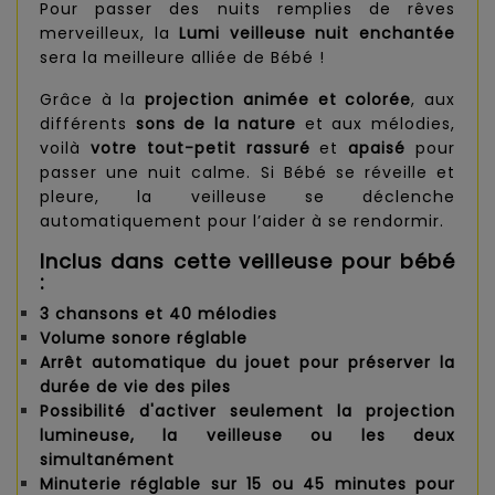
Pour passer des nuits remplies de rêves
merveilleux, la
Lumi veilleuse nuit enchantée
sera la meilleure alliée de Bébé !
Grâce à la
projection animée et colorée
, aux
différents
sons de la nature
et aux mélodies,
voilà
votre tout-petit rassuré
et
apaisé
pour
passer une nuit calme. Si Bébé se réveille et
pleure, la veilleuse se déclenche
automatiquement pour l’aider à se rendormir.
Inclus dans cette veilleuse pour bébé
:
3 chansons et 40 mélodies
Volume sonore réglable
Arrêt automatique du jouet pour préserver la
durée de vie des piles
Possibilité d'activer seulement la projection
lumineuse, la veilleuse ou les deux
simultanément
Minuterie réglable sur 15 ou 45 minutes pour