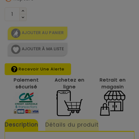
AJOUTER AU PANIER
AJOUTER À MA LISTE
Recevoir Une Alerte
Paiement
Achetez en
Retrait en
sécurisé
ligne
magasin
Description
Détails du produit