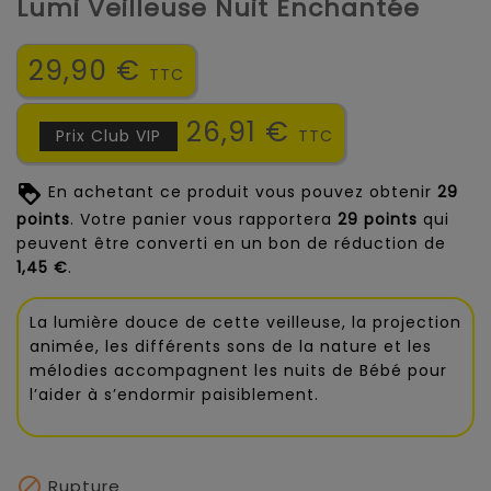
Lumi Veilleuse Nuit Enchantée
29,90 €
TTC
26,91 €
Prix Club VIP
TTC
En achetant ce produit vous pouvez obtenir
29
points
. Votre panier vous rapportera
29
points
qui
peuvent être converti en un bon de réduction de
1,45 €
.
La lumière douce de cette veilleuse, la projection
animée, les différents sons de la nature et les
mélodies accompagnent les nuits de Bébé pour
l’aider à s’endormir paisiblement.

Rupture