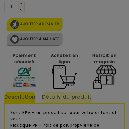
AJOUTER AU PANIER
AJOUTER À MA LISTE
Paiement
Achetez en
Retrait en
sécurisé
ligne
magasin
Description
Détails du produit
Sans BPA – un produit sûr pour votre enfant et
vous.
Plastique PP – fait de polypropylène de