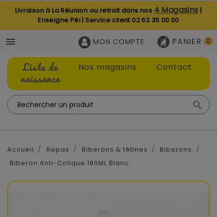
4 Magasins
Livraison à La Réunion ou retrait dans nos
|
Enseigne Péi | Service client
02 62 35 00 00
PANIER

MON COMPTE
0
Liste de
Nos magasins
Contact
naissance

Accueil
Repas
Biberons & tétines
Biberons
Biberon Anti-Colique 180ML Blanc