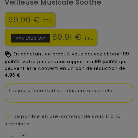
Veilleuse Musicale Soothe
99,90 €
TTC
89,91 €
Prix Club VIP
TTC
En achetant ce produit vous pouvez obtenir
99
points
. Votre panier vous rapportera
99
points
qui
peuvent être converti en un bon de réduction de
4,95 €
.
Toujours réconforter, toujours ensemble

Disponible en pré-commande sous 5 à 15
semaines.