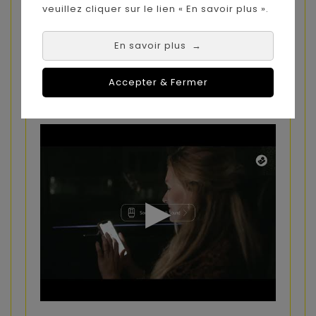
l'application Maxi-Cosi Connected Home.
veuillez cliquer sur le lien « En savoir plus ».
En savoir plus
→
Accepter & Fermer