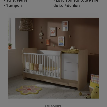
• Saint Pierre
• Livraison sur toute l'île
• Tampon
de La Réunion
CHAMBRE