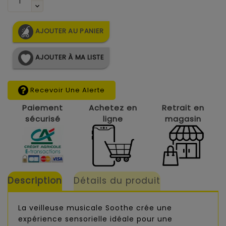
AJOUTER AU PANIER
AJOUTER À MA LISTE
Recevoir Une Alerte
Paiement
Achetez en
Retrait en
sécurisé
ligne
magasin
Description
Détails du produit
La veilleuse musicale Soothe crée une
expérience sensorielle idéale pour une