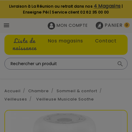
4 Magasins
Livraison à La Réunion ou retrait dans nos
|
Enseigne Péi | Service client
02 62 35 00 00
PANIER

MON COMPTE
0
Liste de
Nos magasins
Contact
naissance

Accueil
Chambre
Sommeil & confort
Veilleuses
Veilleuse Musicale Soothe