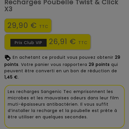
Recharges Poubelle Twist & Click
X3
29,90 €
TTC
26,91 €
Prix Club VIP
TTC
En achetant ce produit vous pouvez obtenir
29
points
. Votre panier vous rapportera
29
points
qui
peuvent être converti en un bon de réduction de
1,45 €
.
Les recharges Sangenic Tec emprisonnent les
microbes et les mauvaises odeurs dans leur film
muti-épaisseurs antibactérien. Il vous suffit
d’installer la recharge et la poubelle est prête à
être utiliser en quelques secondes.