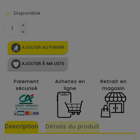

Disponible
AJOUTER AU PANIER
AJOUTER À MA LISTE
Paiement
Achetez en
Retrait en
sécurisé
ligne
magasin
Description
Détails du produit