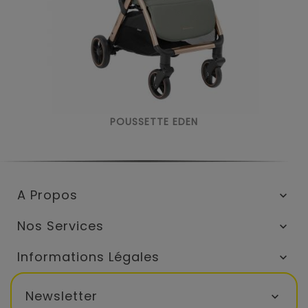
POUSSETTE EDEN
A Propos

Nos Services

Informations Légales

Newsletter
