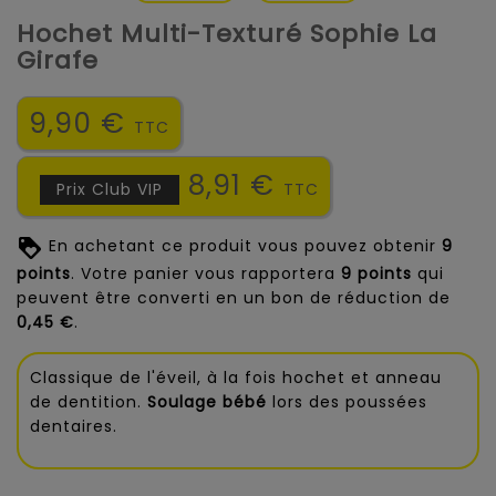
Hochet Multi-Texturé Sophie La
Girafe
9,90 €
TTC
8,91 €
Prix Club VIP
TTC
En achetant ce produit vous pouvez obtenir
9
points
. Votre panier vous rapportera
9
points
qui
peuvent être converti en un bon de réduction de
0,45 €
.
Classique de l'éveil, à la fois hochet et anneau
de dentition.
Soulage bébé
lors des poussées
dentaires.