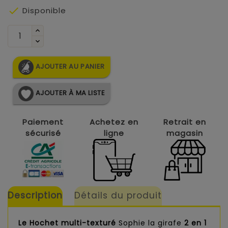

Disponible
AJOUTER AU PANIER
AJOUTER À MA LISTE
Paiement
Achetez en
Retrait en
sécurisé
ligne
magasin
Description
Détails du produit
Le Hochet multi-texturé
Sophie la girafe
2 en 1