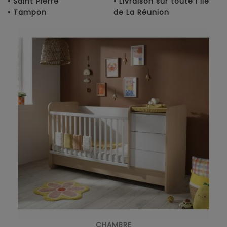
• Saint Pierre
• Livraison sur toute l'île
• Tampon
de La Réunion
CHAMBRE